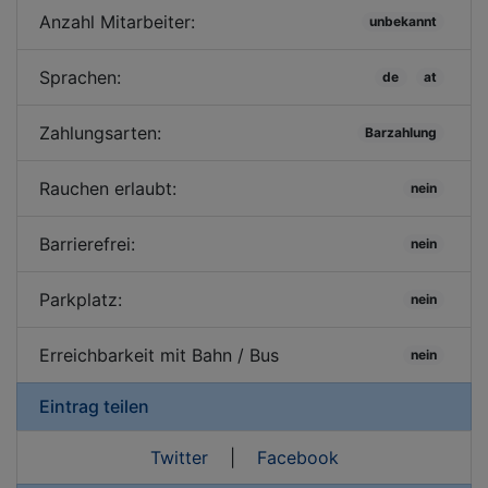
Anzahl Mitarbeiter:
unbekannt
Sprachen:
de
at
Zahlungsarten:
Barzahlung
Rauchen erlaubt:
nein
Barrierefrei:
nein
Parkplatz:
nein
Erreichbarkeit mit Bahn / Bus
nein
Eintrag teilen
Twitter
|
Facebook