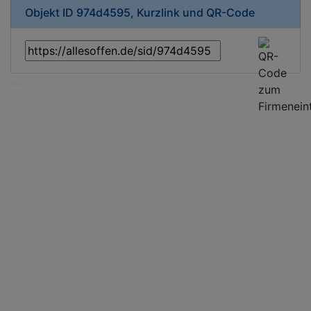
Objekt ID 974d4595, Kurzlink und QR-Code