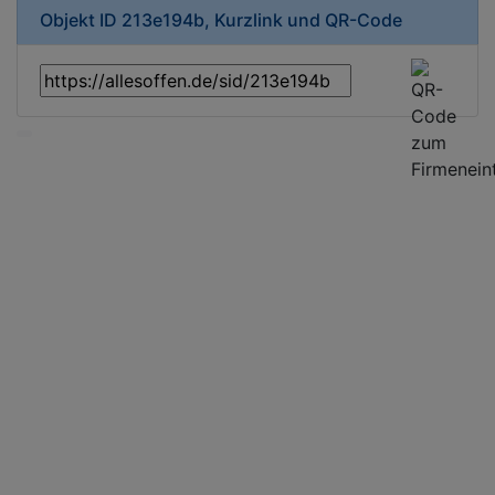
Objekt ID 213e194b, Kurzlink und QR-Code