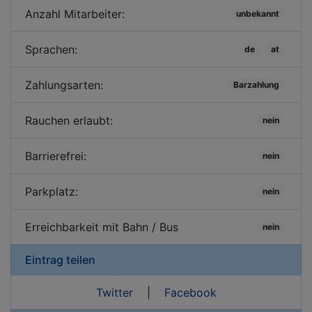
Anzahl Mitarbeiter:
unbekannt
Sprachen:
de
at
Zahlungsarten:
Barzahlung
Rauchen erlaubt:
nein
Barrierefrei:
nein
Parkplatz:
nein
Erreichbarkeit mit Bahn / Bus
nein
Eintrag teilen
Twitter
|
Facebook