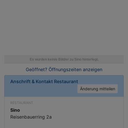
Geöffnet? Öffnungszeiten
anzeigen
Anschrift & Kontakt
Restaurant
Änderung mitteilen
RESTAURANT
Sino
Reisenbauerring 2a