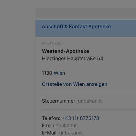
Anschrift & Kontakt
Apotheke
APOTHEKE
Westend-Apotheke
Hietzinger Hauptstraße 64
1130
Wien
Ortsteile von Wien anzeigen
Steuernummer:
unbekannt
Telefon:
+43 (1) 8775178
Fax:
unbekannt
E-Mail:
unbekannt