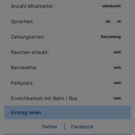
Anzahl Mitarbeiter:
unbekannt
Sprachen:
de
at
Zahlungsarten:
Barzahlung
Rauchen erlaubt:
nein
Barrierefrei:
nein
Parkplatz:
nein
Erreichbarkeit mit Bahn / Bus
nein
Eintrag teilen
Twitter
|
Facebook