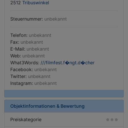
2512
Tribuswinkel
Steuernummer:
unbekannt
Telefon:
unbekannt
Fax:
unbekannt
E-Mail:
unbekannt
Web:
unbekannt
What3Words:
///filmfest.f�ngt.d�cher
Facebook:
unbekannt
Twitter:
unbekannt
Instagram:
unbekannt
Objektinformationen & Bewertung
Preiskategorie