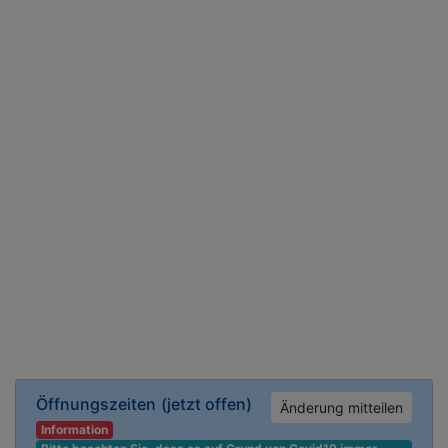
Öffnungszeiten
(jetzt offen)
Änderung mitteilen
Information