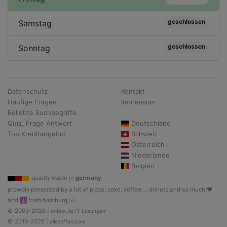
geschlossen
Samstag
geschlossen
Sonntag
Datenschutz
Kontakt
Häufige Fragen
Impressum
Beliebte Suchbegriffe
Quiz, Frage Antwort
Deutschland
Top Kreditangebot
Schweiz
Österreich
Niederlande
Belgien
quality made in
germany
prowdly presented by a lot of pizza, coke, coffee, .. donuts and so much ♥
and ☮ from hamburg ;-)
© 2003-2026 |
enbox.de IT Lösungen
© 2019-2026 |
allesoffen.com