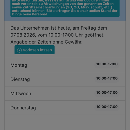
Bitte beachten Sie, dass es auf Grund von Covid19 immer 
noch vereinzelt zu Abweichungen von den genannten Zeiten 
sowie Zutrittseinschränkungen (3G, 2G, Mundschutz, etc.) 
entstehend können. Bitte erfragen Sie den aktuellen Stand der 
Dinge beim Personal.
Das Unternehmen ist heute, am Freitag dem
07.08.2026, vom 10:00-17:00 Uhr geöffnet.
Angabe der Zeiten ohne Gewähr.
vorlesen lassen
10:00-17:00
Montag
10:00-17:00
Dienstag
10:00-17:00
Mittwoch
10:00-17:00
Donnerstag