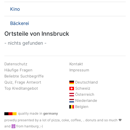
Kino
Bäckerei
Ortsteile von Innsbruck
- nichts gefunden -
Datenschutz
Kontakt
Häufige Fragen
Impressum
Beliebte Suchbegriffe
Quiz, Frage Antwort
Deutschland
Top Kreditangebot
Schweiz
Österreich
Niederlande
Belgien
quality made in
germany
prowdly presented by a lot of pizza, coke, coffee, .. donuts and so much ♥
and ☮ from hamburg ;-)