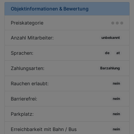
Objektinformationen & Bewertung
Preiskategorie
Anzahl Mitarbeiter:
unbekannt
Sprachen:
de
at
Zahlungsarten:
Barzahlung
Rauchen erlaubt:
nein
Barrierefrei:
nein
Parkplatz:
nein
Erreichbarkeit mit Bahn / Bus
nein