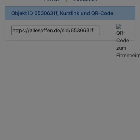
Objekt ID 6530631f, Kurzlink und QR-Code