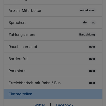
Anzahl Mitarbeiter:
unbekannt
Sprachen:
de
at
Zahlungsarten:
Barzahlung
Rauchen erlaubt:
nein
Barrierefrei:
nein
Parkplatz:
nein
Erreichbarkeit mit Bahn / Bus
nein
Eintrag teilen
Twitter
|
Facebook