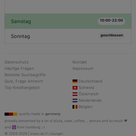
10:00-22:00
Samstag
geschlossen
Sonntag
Datenschutz
Kontakt
Häufige Fragen
Impressum
Beliebte Suchbegriffe
Quiz, Frage Antwort
Deutschland
Top Kreditangebot
Schweiz
Österreich
Niederlande
Belgien
quality made in
germany
prowdly presented by a lot of pizza, coke, coffee, .. donuts and so much ♥
and ☮ from hamburg ;-)
© 2003-2026 |
enbox.de IT Lösungen