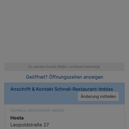
Geöffnet? Öffnungszeiten
anzeigen
Anschrift & Kontakt
Schnell-Restaurant-Imbiss
Änderung mitteilen
SCHNELL-RESTAURANT-IMBISS
Hosta
Leopoldstraße 27