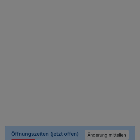
Öffnungszeiten
(jetzt offen)
Änderung mitteilen