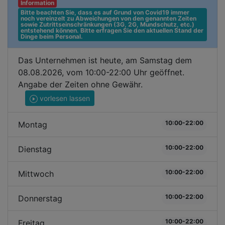
Information
Bitte beachten Sie, dass es auf Grund von Covid19 immer 
noch vereinzelt zu Abweichungen von den genannten Zeiten 
sowie Zutrittseinschränkungen (3G, 2G, Mundschutz, etc.) 
entstehend können. Bitte erfragen Sie den aktuellen Stand der 
Dinge beim Personal.
Das Unternehmen ist heute, am Samstag dem
08.08.2026, vom 10:00-22:00 Uhr geöffnet.
Angabe der Zeiten ohne Gewähr.
vorlesen lassen
10:00-22:00
Montag
10:00-22:00
Dienstag
10:00-22:00
Mittwoch
10:00-22:00
Donnerstag
10:00-22:00
Freitag