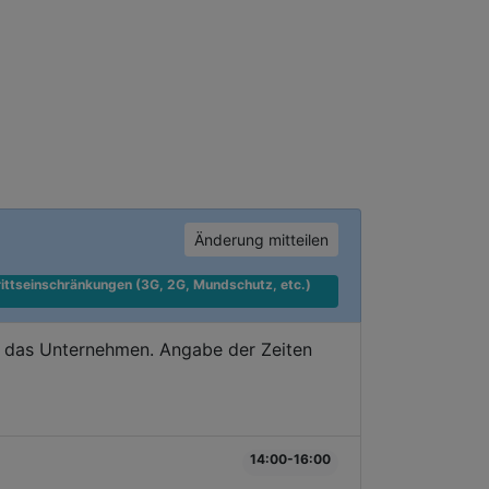
Änderung mitteilen
ittseinschränkungen (3G, 2G, Mundschutz, etc.) 
e das Unternehmen. Angabe der Zeiten
14:00-16:00