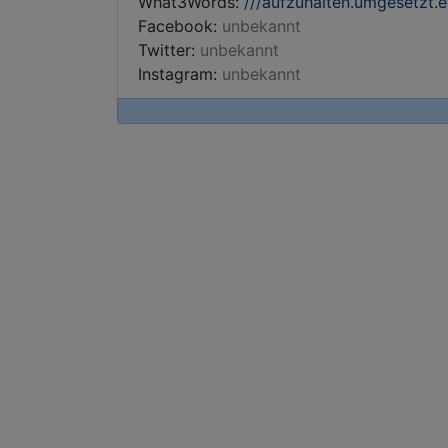
What3Words:
///aufzuhalten.umgesetzt.e
Facebook:
unbekannt
Twitter:
unbekannt
Instagram:
unbekannt