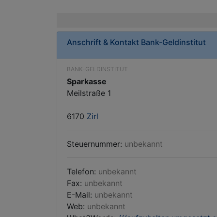
Anschrift & Kontakt
Bank-Geldinstitut
BANK-GELDINSTITUT
Sparkasse
Meilstraße 1
6170
Zirl
Steuernummer:
unbekannt
Telefon:
unbekannt
Fax:
unbekannt
E-Mail:
unbekannt
Web:
unbekannt