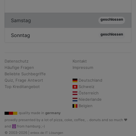
geschlossen
Samstag
geschlossen
Sonntag
Datenschutz
Kontakt
Häufige Fragen
Impressum
Beliebte Suchbegriffe
Quiz, Frage Antwort
Deutschland
Top Kreditangebot
Schweiz
Österreich
Niederlande
Belgien
quality made in
germany
prowdly presented by a lot of pizza, coke, coffee, .. donuts and so much ♥
and ☮ from hamburg ;-)
© 2003-2026 |
enbox.de IT Lösungen