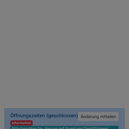
Öffnungszeiten
(geschlossen)
Änderung mitteilen
Information
Bitte beachten Sie, dass es auf Grund von Covid19 immer 