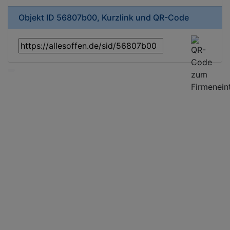
Objekt ID 56807b00, Kurzlink und QR-Code