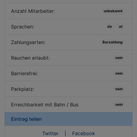
Anzahl Mitarbeiter:
unbekannt
Sprachen:
de
at
Zahlungsarten:
Barzahlung
Rauchen erlaubt:
nein
Barrierefrei:
nein
Parkplatz:
nein
Erreichbarkeit mit Bahn / Bus
nein
Eintrag teilen
Twitter
|
Facebook