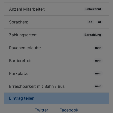
Anzahl Mitarbeiter:
unbekannt
Sprachen:
de
at
Zahlungsarten:
Barzahlung
Rauchen erlaubt:
nein
Barrierefrei:
nein
Parkplatz:
nein
Erreichbarkeit mit Bahn / Bus
nein
Eintrag teilen
Twitter
|
Facebook