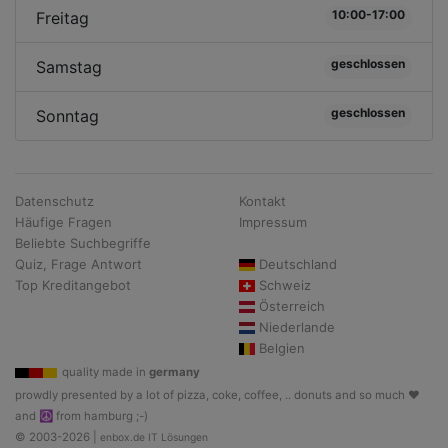
10:00-17:00
Freitag
geschlossen
Samstag
geschlossen
Sonntag
Datenschutz
Kontakt
Häufige Fragen
Impressum
Beliebte Suchbegriffe
Quiz, Frage Antwort
Deutschland
Top Kreditangebot
Schweiz
Österreich
Niederlande
Belgien
quality made in
germany
prowdly presented by a lot of pizza, coke, coffee, .. donuts and so much ♥
and ☮ from hamburg ;-)
© 2003-2026 |
enbox.de IT Lösungen