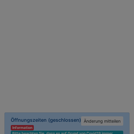
Öffnungszeiten
(geschlossen)
Änderung mitteilen
Information
Bitte beachten Sie, dass es auf Grund von Covid19 immer 