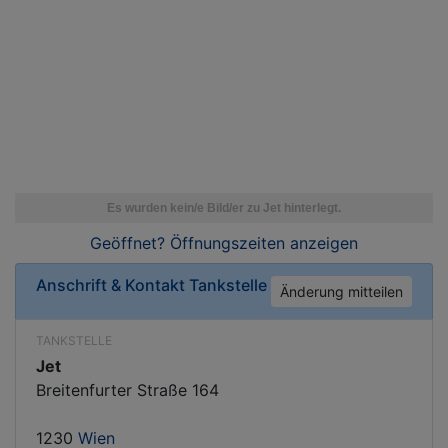
Geöffnet? Öffnungszeiten
anzeigen
Anschrift & Kontakt
Tankstelle
Änderung mitteilen
TANKSTELLE
Jet
Breitenfurter Straße 164
1230
Wien