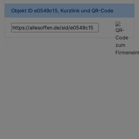
Objekt ID e0549c15, Kurzlink und QR-Code