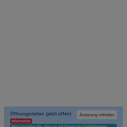
Öffnungszeiten
(jetzt offen)
Änderung mitteilen
Information
Bitte beachten Sie, dass es auf Grund von Covid19 immer 