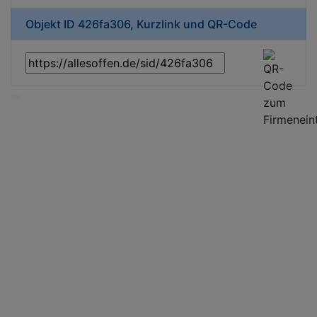
Objekt ID 426fa306, Kurzlink und QR-Code