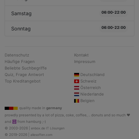
06:00-22:00
Samstag
06:00-22:00
Sonntag
Datenschutz
Kontakt
Häufige Fragen
Impressum
Beliebte Suchbegriffe
Quiz, Frage Antwort
Deutschland
Top Kreditangebot
Schweiz
Österreich
Niederlande
Belgien
quality made in
germany
prowdly presented by a lot of pizza, coke, coffee, .. donuts and so much ♥
and ☮ from hamburg ;-)
© 2003-2026 |
enbox.de IT Lösungen
© 2019-2026 |
allesoffen.com