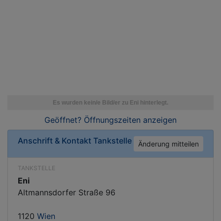
Geöffnet? Öffnungszeiten
anzeigen
Anschrift & Kontakt
Tankstelle
Änderung mitteilen
TANKSTELLE
Eni
Altmannsdorfer Straße 96
1120
Wien