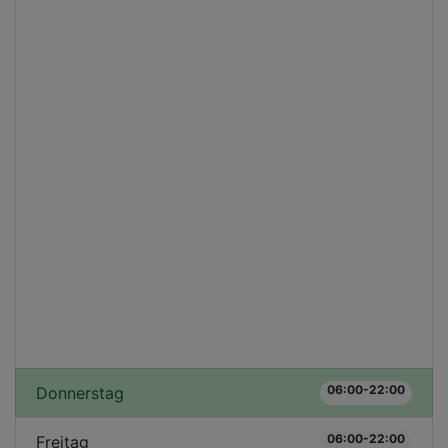
06:00-22:00
Donnerstag
06:00-22:00
Freitag