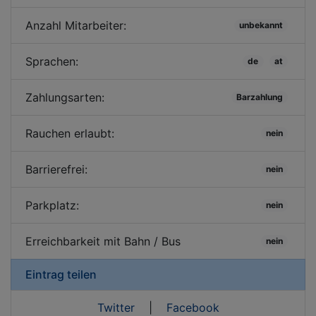
Anzahl Mitarbeiter:
unbekannt
Sprachen:
de
at
Zahlungsarten:
Barzahlung
Rauchen erlaubt:
nein
Barrierefrei:
nein
Parkplatz:
nein
Erreichbarkeit mit Bahn / Bus
nein
Eintrag teilen
Twitter
|
Facebook