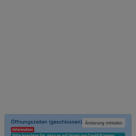
Öffnungszeiten
(geschlossen)
Änderung mitteilen
Information
Bitte beachten Sie, dass es auf Grund von Covid19 immer 