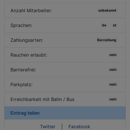
Anzahl Mitarbeiter:
unbekannt
Sprachen:
de
at
Zahlungsarten:
Barzahlung
Rauchen erlaubt:
nein
Barrierefrei:
nein
Parkplatz:
nein
Erreichbarkeit mit Bahn / Bus
nein
Eintrag teilen
Twitter
|
Facebook