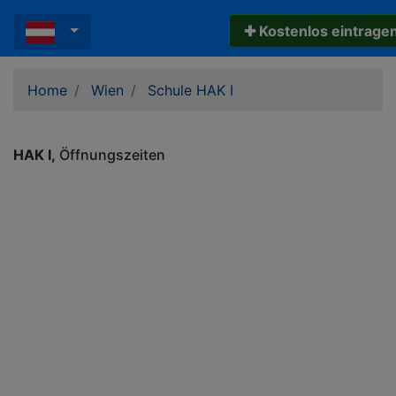
✚ Kostenlos eintrage
Home
Wien
Schule HAK I
HAK I
Öffnungszeiten