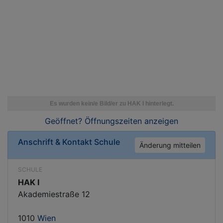
Geöffnet? Öffnungszeiten
anzeigen
Anschrift & Kontakt
Schule
Änderung mitteilen
SCHULE
HAK I
Akademiestraße 12
1010
Wien