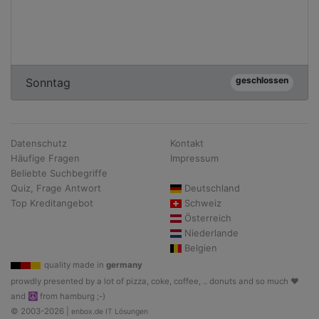
geschlossen
Sonntag
Datenschutz
Kontakt
Häufige Fragen
Impressum
Beliebte Suchbegriffe
Quiz, Frage Antwort
Deutschland
Top Kreditangebot
Schweiz
Österreich
Niederlande
Belgien
quality made in
germany
prowdly presented by a lot of pizza, coke, coffee, .. donuts and so much ♥
and ☮ from hamburg ;-)
© 2003-2026 |
enbox.de IT Lösungen