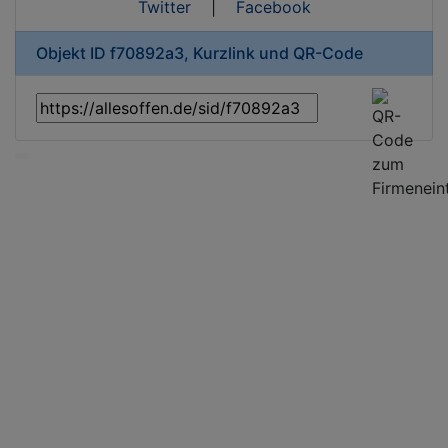
Twitter
|
Facebook
Objekt ID f70892a3, Kurzlink und QR-Code