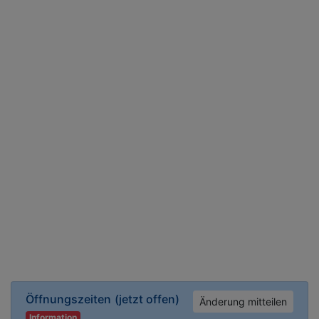
Öffnungszeiten
(jetzt offen)
Änderung mitteilen
Information