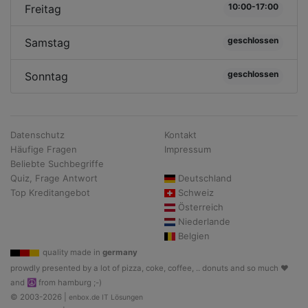
10:00-17:00
Freitag
geschlossen
Samstag
geschlossen
Sonntag
Datenschutz
Kontakt
Häufige Fragen
Impressum
Beliebte Suchbegriffe
Quiz, Frage Antwort
Deutschland
Top Kreditangebot
Schweiz
Österreich
Niederlande
Belgien
quality made in
germany
prowdly presented by a lot of pizza, coke, coffee, .. donuts and so much ♥
and ☮ from hamburg ;-)
© 2003-2026 |
enbox.de IT Lösungen