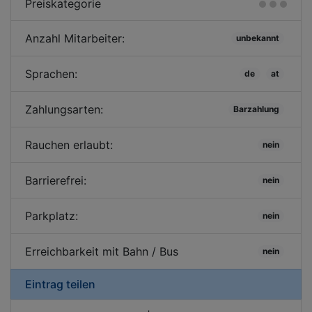
Preiskategorie
Anzahl Mitarbeiter:
unbekannt
Sprachen:
de
at
Zahlungsarten:
Barzahlung
Rauchen erlaubt:
nein
Barrierefrei:
nein
Parkplatz:
nein
Erreichbarkeit mit Bahn / Bus
nein
Eintrag teilen