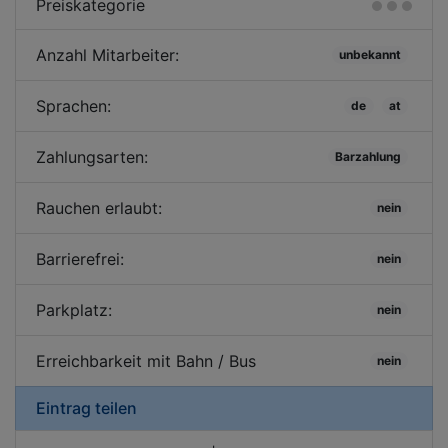
Preiskategorie
Anzahl Mitarbeiter:
unbekannt
Sprachen:
de
at
Zahlungsarten:
Barzahlung
Rauchen erlaubt:
nein
Barrierefrei:
nein
Parkplatz:
nein
Erreichbarkeit mit Bahn / Bus
nein
Eintrag teilen