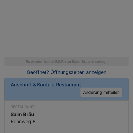
Geöffnet? Öffnungszeiten
anzeigen
Anschrift & Kontakt
Restaurant
Änderung mitteilen
RESTAURANT
Salm Bräu
Rennweg 8