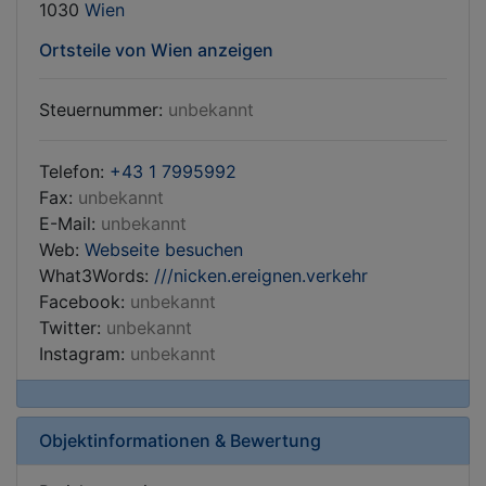
1030
Wien
Ortsteile von Wien anzeigen
Steuernummer:
unbekannt
Telefon:
+43 1 7995992
Fax:
unbekannt
E-Mail:
unbekannt
Web:
Webseite besuchen
What3Words:
///nicken.ereignen.verkehr
Facebook:
unbekannt
Twitter:
unbekannt
Instagram:
unbekannt
Objektinformationen & Bewertung