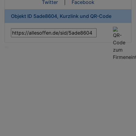
Twitter
|
Facebook
Objekt ID 5ade8604, Kurzlink und QR-Code