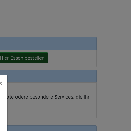
Hier Essen bestellen
×
ebote odere besondere Services, die Ihr