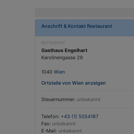
Anschrift & Kontakt
Restaurant
RESTAURANT
Gasthaus Engelhart
Karolinengasse 29
1040
Wien
Ortsteile von Wien anzeigen
Steuernummer:
unbekannt
Telefon:
+43 (1) 5054187
Fax:
unbekannt
E-Mail:
unbekannt