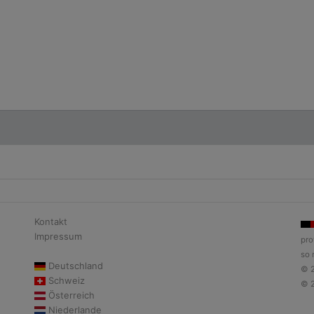
Kontakt
Impressum
pro
so 
Deutschland
© 
Schweiz
© 
Österreich
Niederlande