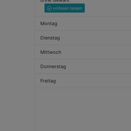
ohne Gewähr.
vorlesen lassen
Montag
Dienstag
Mittwoch
Donnerstag
Freitag