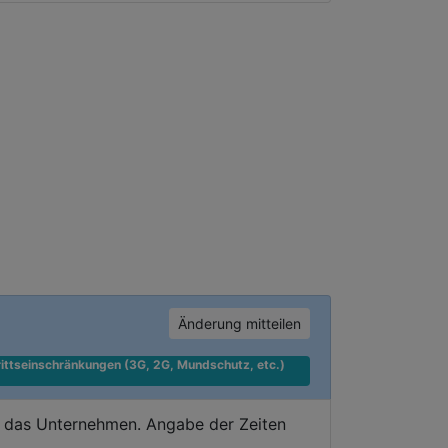
Änderung mitteilen
ittseinschränkungen (3G, 2G, Mundschutz, etc.) 
e das Unternehmen. Angabe der Zeiten