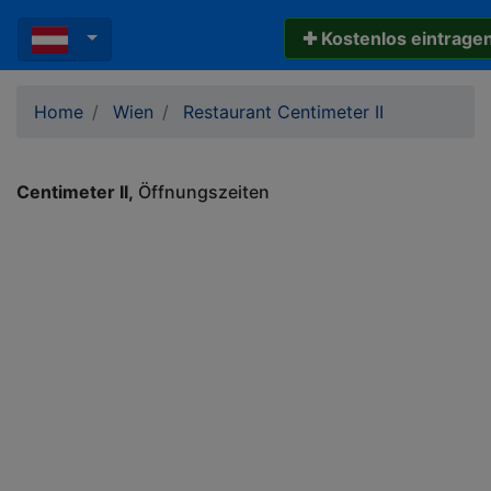
✚ Kostenlos eintrage
Home
Wien
Restaurant Centimeter II
Centimeter II
Öffnungszeiten