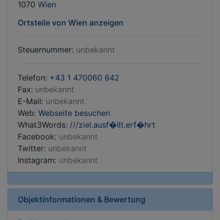
1070
Wien
Ortsteile von Wien anzeigen
Steuernummer:
unbekannt
Telefon:
+43 1 470060 642
Fax:
unbekannt
E-Mail:
unbekannt
Web:
Webseite besuchen
What3Words:
///ziel.ausf�llt.erf�hrt
Facebook:
unbekannt
Twitter:
unbekannt
Instagram:
unbekannt
Objektinformationen & Bewertung