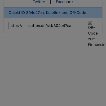
Twitter
|
Facebook
Objekt ID 304e47ea, Kurzlink und QR-Code