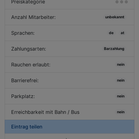
Preiskategorie
Anzahl Mitarbeiter:
unbekannt
Sprachen:
de
at
Zahlungsarten:
Barzahlung
Rauchen erlaubt:
nein
Barrierefrei:
nein
Parkplatz:
nein
Erreichbarkeit mit Bahn / Bus
nein
Eintrag teilen