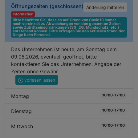
Öffnungszeiten
(geschlossen)
Änderung mitteilen
Information
Bitte beachten Sie, dass es auf Grund von Covid19 immer 
noch vereinzelt zu Abweichungen von den genannten Zeiten 
sowie Zutrittseinschränkungen (3G, 2G, Mundschutz, etc.) 
entstehend können. Bitte erfragen Sie den aktuellen Stand der 
Dinge beim Personal.
Das Unternehmen ist heute, am Sonntag dem
09.08.2026, eventuell geöffnet, bitte
kontaktieren Sie das Unternehmen. Angabe der
Zeiten ohne Gewähr.
vorlesen lassen
10:00-17:00
Montag
10:00-17:00
Dienstag
10:00-17:00
Mittwoch