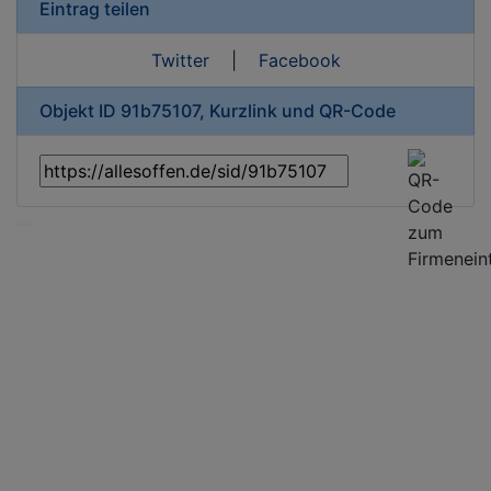
Eintrag teilen
Twitter
|
Facebook
Objekt ID 91b75107, Kurzlink und QR-Code