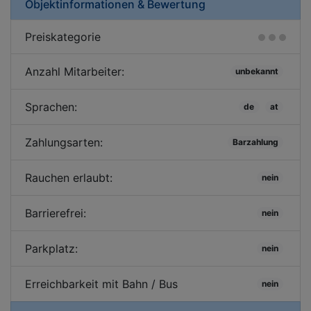
Objektinformationen & Bewertung
Preiskategorie
Anzahl Mitarbeiter:
unbekannt
Sprachen:
de
at
Zahlungsarten:
Barzahlung
Rauchen erlaubt:
nein
Barrierefrei:
nein
Parkplatz:
nein
Erreichbarkeit mit Bahn / Bus
nein