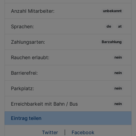
Anzahl Mitarbeiter:
unbekannt
Sprachen:
de
at
Zahlungsarten:
Barzahlung
Rauchen erlaubt:
nein
Barrierefrei:
nein
Parkplatz:
nein
Erreichbarkeit mit Bahn / Bus
nein
Eintrag teilen
Twitter
|
Facebook