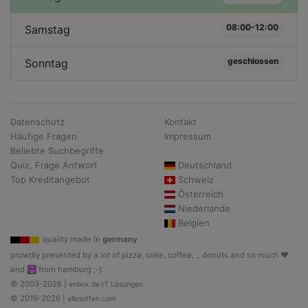
08:00-12:00
Samstag
geschlossen
Sonntag
Datenschutz
Kontakt
Häufige Fragen
Impressum
Beliebte Suchbegriffe
Quiz, Frage Antwort
Deutschland
Top Kreditangebot
Schweiz
Österreich
Niederlande
Belgien
quality made in
germany
prowdly presented by a lot of pizza, coke, coffee, .. donuts and so much ♥
and ☮ from hamburg ;-)
© 2003-2026 |
enbox.de IT Lösungen
© 2019-2026 |
allesoffen.com