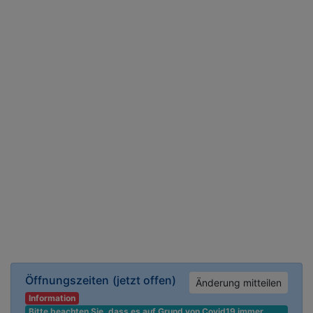
Öffnungszeiten
(jetzt offen)
Änderung mitteilen
Information
Bitte beachten Sie, dass es auf Grund von Covid19 immer 