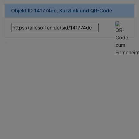
Objekt ID 141774dc, Kurzlink und QR-Code