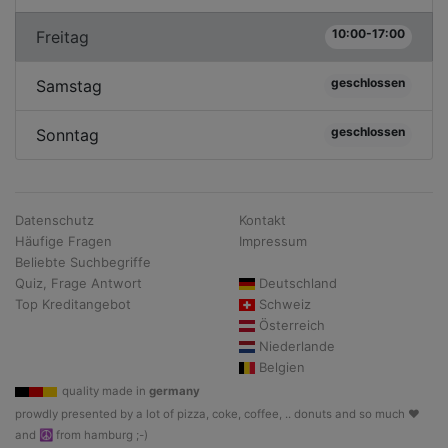
10:00-17:00
Freitag
geschlossen
Samstag
geschlossen
Sonntag
Datenschutz
Kontakt
Häufige Fragen
Impressum
Beliebte Suchbegriffe
Quiz, Frage Antwort
Deutschland
Top Kreditangebot
Schweiz
Österreich
Niederlande
Belgien
quality made in
germany
prowdly presented by a lot of pizza, coke, coffee, .. donuts and so much ♥
and ☮ from hamburg ;-)