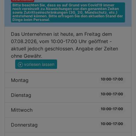
Bitte beachten Sie, dass es auf Grund von Covid19 immer 
noch vereinzelt zu Abweichungen von den genannten Zeiten 
sowie Zutrittseinschränkungen (3G, 2G, Mundschutz, etc.) 
entstehend können. Bitte erfragen Sie den aktuellen Stand der 
Dinge beim Personal.
Das Unternehmen ist heute, am Freitag dem
07.08.2026, vom 10:00-17:00 Uhr geöffnet -
aktuell jedoch geschlossen. Angabe der Zeiten
ohne Gewähr.
vorlesen lassen
10:00-17:00
Montag
10:00-17:00
Dienstag
10:00-17:00
Mittwoch
10:00-17:00
Donnerstag