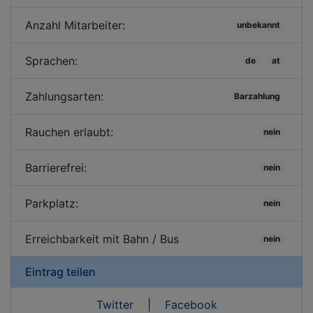
Anzahl Mitarbeiter:
unbekannt
Sprachen:
de
at
Zahlungsarten:
Barzahlung
Rauchen erlaubt:
nein
Barrierefrei:
nein
Parkplatz:
nein
Erreichbarkeit mit Bahn / Bus
nein
Eintrag teilen
Twitter
|
Facebook