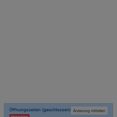
Öffnungszeiten
(geschlossen)
Änderung mitteilen
Information