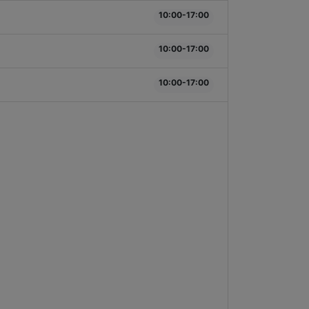
10:00-17:00
10:00-17:00
10:00-17:00