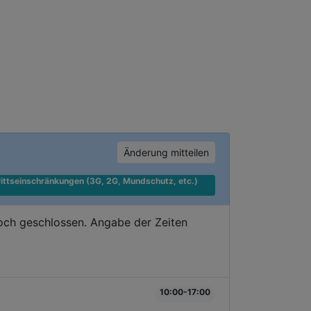
Änderung mitteilen
ittseinschränkungen (3G, 2G, Mundschutz, etc.) 
doch geschlossen. Angabe der Zeiten
10:00-17:00