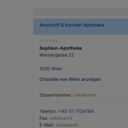
Anschrift & Kontakt
Apotheke
APOTHEKE
Sophien-Apotheke
Marxergasse 22
1030
Wien
Ortsteile von Wien anzeigen
Steuernummer:
unbekannt
Telefon:
+43 (1) 7134784
Fax:
unbekannt
E-Mail:
unbekannt