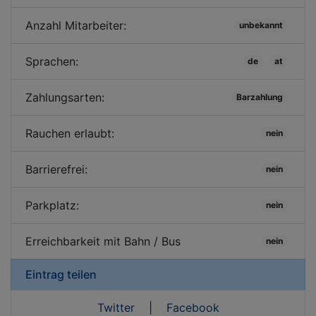
Anzahl Mitarbeiter:
unbekannt
Sprachen:
de
at
Zahlungsarten:
Barzahlung
Rauchen erlaubt:
nein
Barrierefrei:
nein
Parkplatz:
nein
Erreichbarkeit mit Bahn / Bus
nein
Eintrag teilen
Twitter
|
Facebook