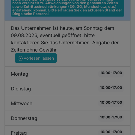
noch vereinzelt zu Abweichungen von den genannten Zeiten 
sowie Zutrittseinschränkungen (3G, 2G, Mundschutz, etc.) 
entstehend können. Bitte erfragen Sie den aktuellen Stand der 
Dinge beim Personal.
Das Unternehmen ist heute, am Sonntag dem
09.08.2026, eventuell geöffnet, bitte
kontaktieren Sie das Unternehmen. Angabe der
Zeiten ohne Gewähr.
vorlesen lassen
10:00-17:00
Montag
10:00-17:00
Dienstag
10:00-17:00
Mittwoch
10:00-17:00
Donnerstag
10:00-17:00
Freitag