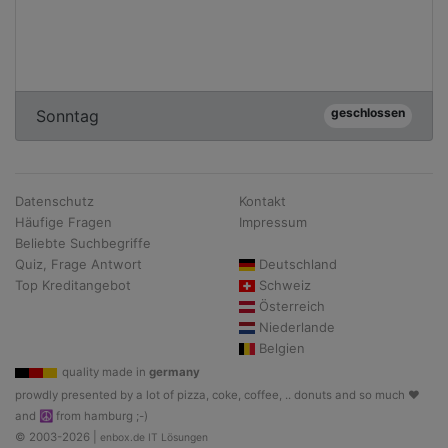
geschlossen
Sonntag
Datenschutz
Kontakt
Häufige Fragen
Impressum
Beliebte Suchbegriffe
Quiz, Frage Antwort
Deutschland
Top Kreditangebot
Schweiz
Österreich
Niederlande
Belgien
quality made in
germany
prowdly presented by a lot of pizza, coke, coffee, .. donuts and so much ♥
and ☮ from hamburg ;-)
© 2003-2026 |
enbox.de IT Lösungen