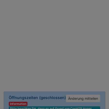
Öffnungszeiten
(geschlossen)
Änderung mitteilen
Information
Bitte beachten Sie, dass es auf Grund von Covid19 immer 