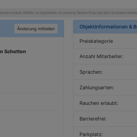
Objektinformationen & 
Änderung mitteilen
Preiskategorie
en Schotten
Anzahl Mitarbeiter:
Sprachen:
Zahlungsarten:
Rauchen erlaubt:
Barrierefrei:
Parkplatz: