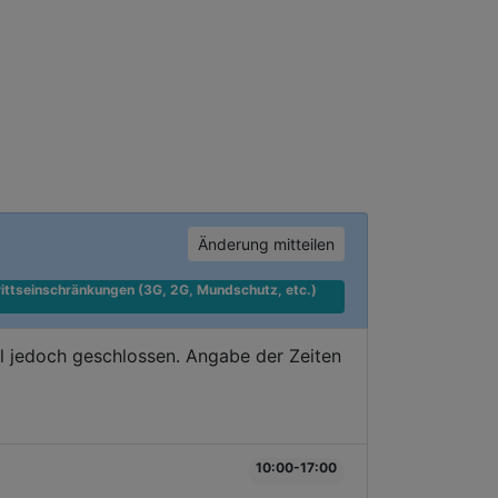
Änderung mitteilen
ittseinschränkungen (3G, 2G, Mundschutz, etc.) 
l jedoch geschlossen. Angabe der Zeiten
10:00-17:00