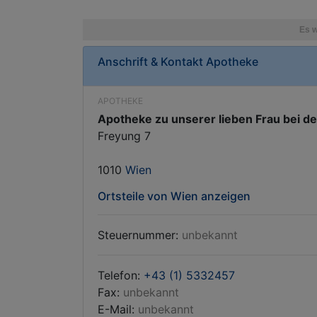
Anschrift & Kontakt
Apotheke
APOTHEKE
Apotheke zu unserer lieben Frau bei d
Freyung 7
1010
Wien
Ortsteile von Wien anzeigen
Steuernummer:
unbekannt
Telefon:
+43 (1) 5332457
Fax:
unbekannt
E-Mail:
unbekannt