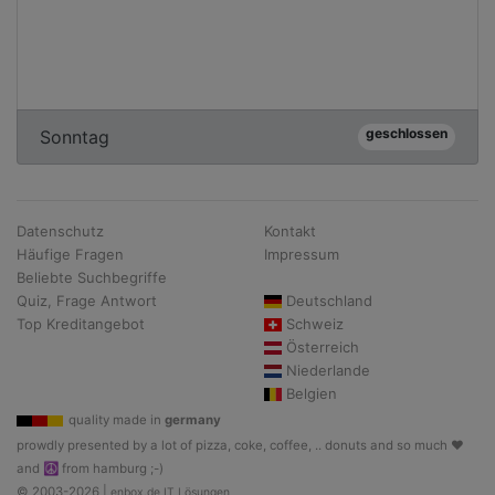
geschlossen
Sonntag
Datenschutz
Kontakt
Häufige Fragen
Impressum
Beliebte Suchbegriffe
Quiz, Frage Antwort
Deutschland
Top Kreditangebot
Schweiz
Österreich
Niederlande
Belgien
quality made in
germany
prowdly presented by a lot of pizza, coke, coffee, .. donuts and so much ♥
and ☮ from hamburg ;-)
© 2003-2026 |
enbox.de IT Lösungen