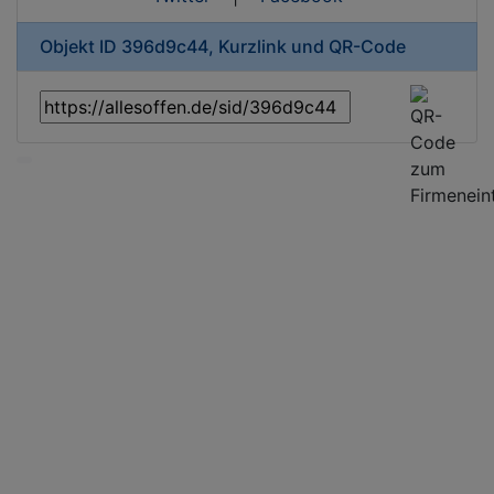
Objekt ID 396d9c44, Kurzlink und QR-Code