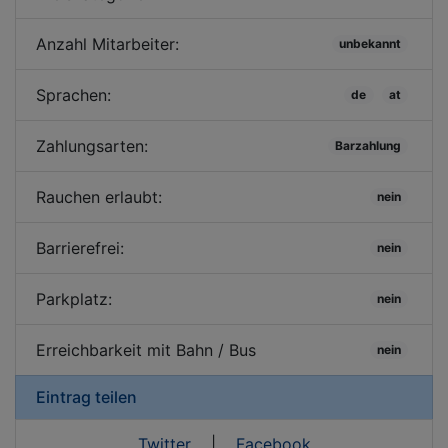
Anzahl Mitarbeiter:
unbekannt
Sprachen:
de
at
Zahlungsarten:
Barzahlung
Rauchen erlaubt:
nein
Barrierefrei:
nein
Parkplatz:
nein
Erreichbarkeit mit Bahn / Bus
nein
Eintrag teilen
Twitter
|
Facebook