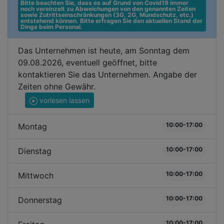
Bitte beachten Sie, dass es auf Grund von Covid19 immer 
noch vereinzelt zu Abweichungen von den genannten Zeiten 
sowie Zutrittseinschränkungen (3G, 2G, Mundschutz, etc.) 
entstehend können. Bitte erfragen Sie den aktuellen Stand der 
Dinge beim Personal.
Das Unternehmen ist heute, am Sonntag dem
09.08.2026, eventuell geöffnet, bitte
kontaktieren Sie das Unternehmen. Angabe der
Zeiten ohne Gewähr.
vorlesen lassen
10:00-17:00
Montag
10:00-17:00
Dienstag
10:00-17:00
Mittwoch
10:00-17:00
Donnerstag
10:00-17:00