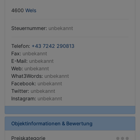
4600
Wels
Steuernummer:
unbekannt
Telefon:
+43 7242 290813
Fax:
unbekannt
E-Mail:
unbekannt
Web:
unbekannt
What3Words:
unbekannt
Facebook:
unbekannt
Twitter:
unbekannt
Instagram:
unbekannt
Objektinformationen & Bewertung
Preiskategorie