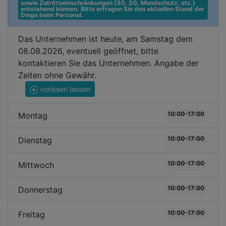
sowie Zutrittseinschränkungen (3G, 2G, Mundschutz, etc.) 
entstehend können. Bitte erfragen Sie den aktuellen Stand der 
Dinge beim Personal.
Das Unternehmen ist heute, am Samstag dem
08.08.2026, eventuell geöffnet, bitte
kontaktieren Sie das Unternehmen. Angabe der
Zeiten ohne Gewähr.
vorlesen lassen
10:00-17:00
Montag
10:00-17:00
Dienstag
10:00-17:00
Mittwoch
10:00-17:00
Donnerstag
10:00-17:00
Freitag