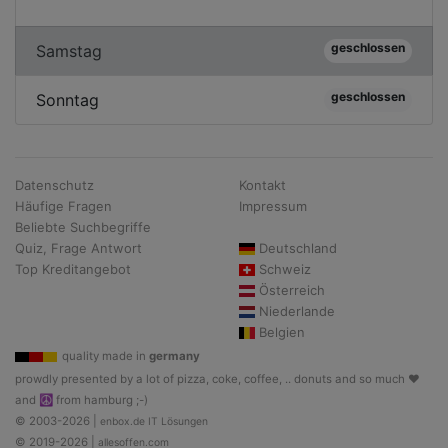
geschlossen
Samstag
geschlossen
Sonntag
Datenschutz
Kontakt
Häufige Fragen
Impressum
Beliebte Suchbegriffe
Quiz, Frage Antwort
Deutschland
Top Kreditangebot
Schweiz
Österreich
Niederlande
Belgien
quality made in
germany
prowdly presented by a lot of pizza, coke, coffee, .. donuts and so much ♥
and ☮ from hamburg ;-)
© 2003-2026 |
enbox.de IT Lösungen
© 2019-2026 |
allesoffen.com