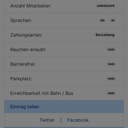
Anzahl Mitarbeiter:
unbekannt
Sprachen:
de
at
Zahlungsarten:
Barzahlung
Rauchen erlaubt:
nein
Barrierefrei:
nein
Parkplatz:
nein
Erreichbarkeit mit Bahn / Bus
nein
Eintrag teilen
Twitter
|
Facebook