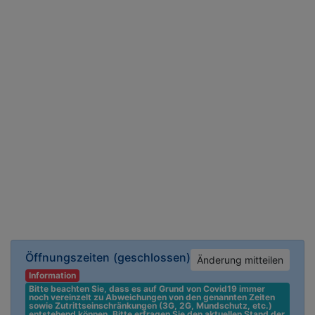
Öffnungszeiten
(geschlossen)
Änderung mitteilen
Information
Bitte beachten Sie, dass es auf Grund von Covid19 immer 
noch vereinzelt zu Abweichungen von den genannten Zeiten 
sowie Zutrittseinschränkungen (3G, 2G, Mundschutz, etc.) 
entstehend können. Bitte erfragen Sie den aktuellen Stand der 