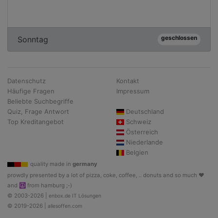
geschlossen
Sonntag
Datenschutz
Kontakt
Häufige Fragen
Impressum
Beliebte Suchbegriffe
Quiz, Frage Antwort
Deutschland
Top Kreditangebot
Schweiz
Österreich
Niederlande
Belgien
quality made in
germany
prowdly presented by a lot of pizza, coke, coffee, .. donuts and so much ♥
and ☮ from hamburg ;-)
© 2003-2026 |
enbox.de IT Lösungen
© 2019-2026 |
allesoffen.com