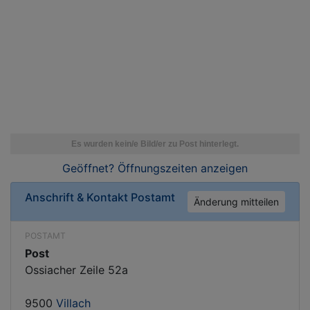
Geöffnet? Öffnungszeiten
anzeigen
Anschrift & Kontakt
Postamt
Änderung mitteilen
POSTAMT
Post
Ossiacher Zeile 52a
9500
Villach