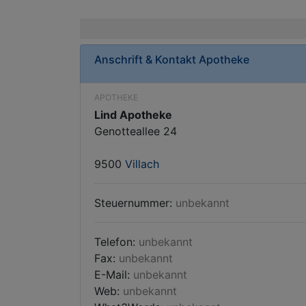
Anschrift & Kontakt
Apotheke
APOTHEKE
Lind Apotheke
Genotteallee 24
9500
Villach
Steuernummer:
unbekannt
Telefon:
unbekannt
Fax:
unbekannt
E-Mail:
unbekannt
Web:
unbekannt