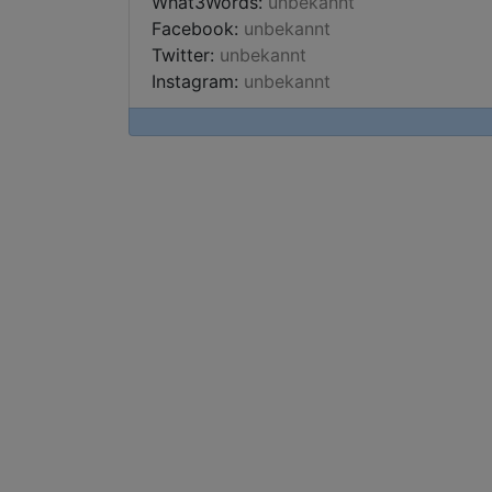
What3Words:
unbekannt
Facebook:
unbekannt
Twitter:
unbekannt
Instagram:
unbekannt