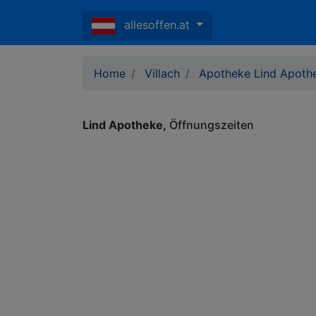
allesoffen.at
Home
Villach
Apotheke Lind Apoth
Lind Apotheke
Öffnungszeiten