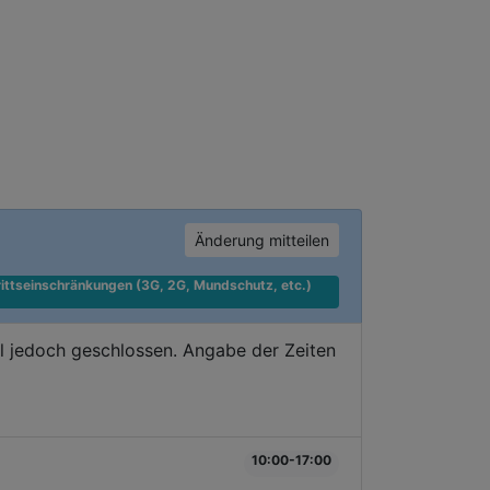
Änderung mitteilen
ittseinschränkungen (3G, 2G, Mundschutz, etc.) 
l jedoch geschlossen. Angabe der Zeiten
10:00-17:00