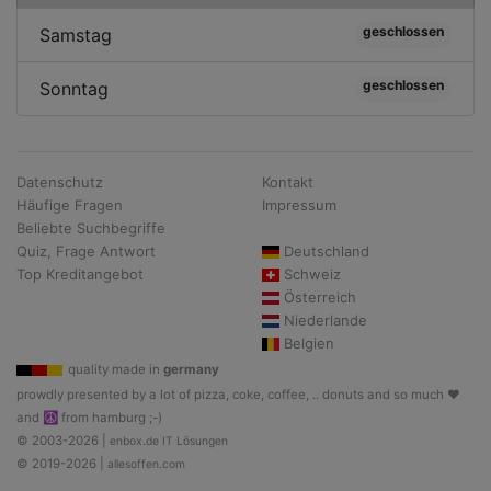
geschlossen
Samstag
geschlossen
Sonntag
Datenschutz
Kontakt
Häufige Fragen
Impressum
Beliebte Suchbegriffe
Quiz, Frage Antwort
Deutschland
Top Kreditangebot
Schweiz
Österreich
Niederlande
Belgien
quality made in
germany
prowdly presented by a lot of pizza, coke, coffee, .. donuts and so much ♥
and ☮ from hamburg ;-)
© 2003-2026 |
enbox.de IT Lösungen
© 2019-2026 |
allesoffen.com