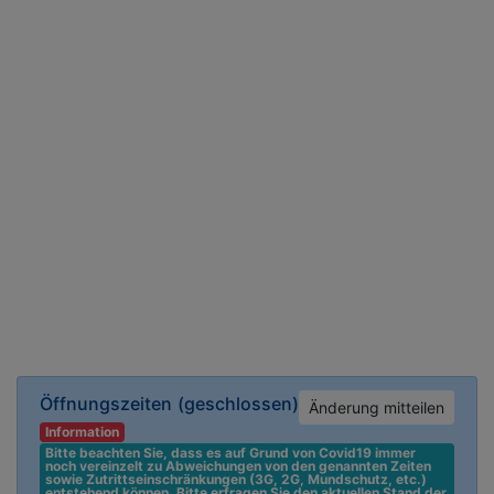
Öffnungszeiten
(geschlossen)
Änderung mitteilen
Information
Bitte beachten Sie, dass es auf Grund von Covid19 immer 
noch vereinzelt zu Abweichungen von den genannten Zeiten 
sowie Zutrittseinschränkungen (3G, 2G, Mundschutz, etc.) 
entstehend können. Bitte erfragen Sie den aktuellen Stand der 