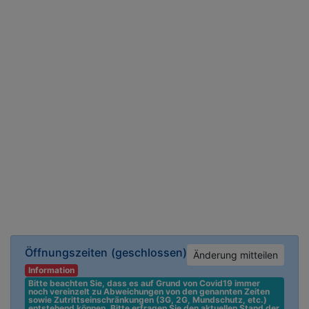
Öffnungszeiten
(geschlossen)
Änderung mitteilen
Information
Bitte beachten Sie, dass es auf Grund von Covid19 immer 
noch vereinzelt zu Abweichungen von den genannten Zeiten 
sowie Zutrittseinschränkungen (3G, 2G, Mundschutz, etc.) 
entstehend können. Bitte erfragen Sie den aktuellen Stand der 