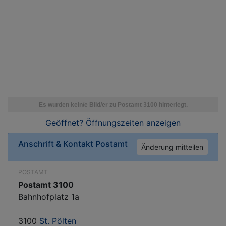
Geöffnet? Öffnungszeiten
anzeigen
Anschrift & Kontakt
Postamt
Änderung mitteilen
POSTAMT
Postamt 3100
Bahnhofplatz 1a
3100
St. Pölten