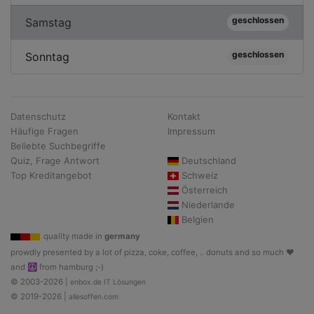
geschlossen
Samstag
geschlossen
Sonntag
Datenschutz
Kontakt
Häufige Fragen
Impressum
Beliebte Suchbegriffe
Quiz, Frage Antwort
Deutschland
Top Kreditangebot
Schweiz
Österreich
Niederlande
Belgien
quality made in
germany
prowdly presented by a lot of pizza, coke, coffee, .. donuts and so much ♥
and ☮ from hamburg ;-)
© 2003-2026 |
enbox.de IT Lösungen
© 2019-2026 |
allesoffen.com