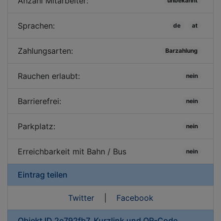
Anzahl Mitarbeiter:
unbekannt
Sprachen:
de
at
Zahlungsarten:
Barzahlung
Rauchen erlaubt:
nein
Barrierefrei:
nein
Parkplatz:
nein
Erreichbarkeit mit Bahn / Bus
nein
Eintrag teilen
Twitter
|
Facebook
Objekt ID 2e792fb7, Kurzlink und QR-Code