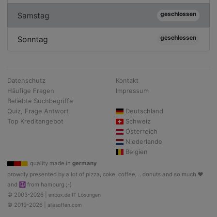
geschlossen
Samstag
geschlossen
Sonntag
Datenschutz
Kontakt
Häufige Fragen
Impressum
Beliebte Suchbegriffe
Quiz, Frage Antwort
Deutschland
Top Kreditangebot
Schweiz
Österreich
Niederlande
Belgien
quality made in
germany
prowdly presented by a lot of pizza, coke, coffee, .. donuts and so much ♥
and ☮ from hamburg ;-)
© 2003-2026 |
enbox.de IT Lösungen
© 2019-2026 |
allesoffen.com