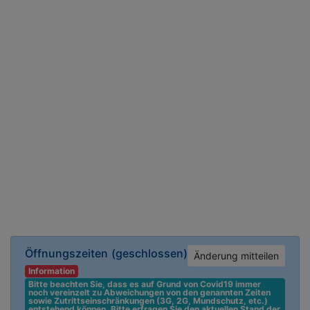
Öffnungszeiten
(geschlossen)
Änderung mitteilen
Information
Bitte beachten Sie, dass es auf Grund von Covid19 immer 
noch vereinzelt zu Abweichungen von den genannten Zeiten 
sowie Zutrittseinschränkungen (3G, 2G, Mundschutz, etc.) 
entstehend können. Bitte erfragen Sie den aktuellen Stand der 