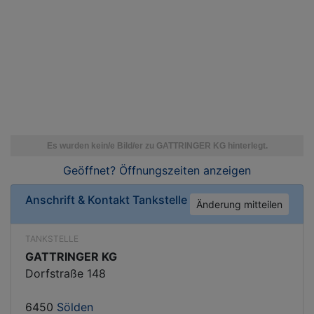
Geöffnet? Öffnungszeiten
anzeigen
Anschrift & Kontakt
Tankstelle
Änderung mitteilen
TANKSTELLE
GATTRINGER KG
Dorfstraße 148
6450
Sölden