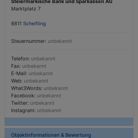
Steiermärkische Bank und Sparkassen AG
Marktplatz 7
8811
Scheifling
Steuernummer:
unbekannt
Telefon:
unbekannt
Fax:
unbekannt
E-Mail:
unbekannt
Web:
unbekannt
What3Words:
unbekannt
Facebook:
unbekannt
Twitter:
unbekannt
Instagram:
unbekannt
Objektinformationen & Bewertung