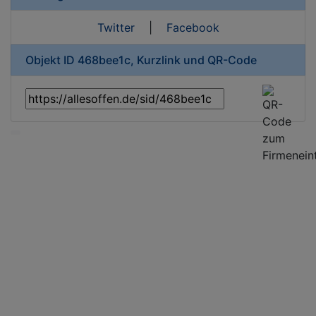
Twitter
|
Facebook
Objekt ID 468bee1c, Kurzlink und QR-Code