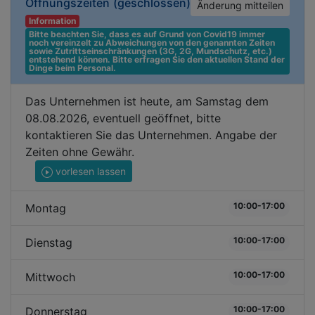
Öffnungszeiten
(geschlossen)
Änderung mitteilen
Information
Bitte beachten Sie, dass es auf Grund von Covid19 immer 
noch vereinzelt zu Abweichungen von den genannten Zeiten 
sowie Zutrittseinschränkungen (3G, 2G, Mundschutz, etc.) 
entstehend können. Bitte erfragen Sie den aktuellen Stand der 
Dinge beim Personal.
Das Unternehmen ist heute, am Samstag dem
08.08.2026, eventuell geöffnet, bitte
kontaktieren Sie das Unternehmen. Angabe der
Zeiten ohne Gewähr.
vorlesen lassen
10:00-17:00
Montag
10:00-17:00
Dienstag
10:00-17:00
Mittwoch
10:00-17:00
Donnerstag