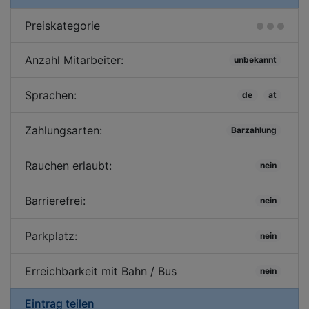
Preiskategorie
Anzahl Mitarbeiter:
unbekannt
Sprachen:
de
at
Zahlungsarten:
Barzahlung
Rauchen erlaubt:
nein
Barrierefrei:
nein
Parkplatz:
nein
Erreichbarkeit mit Bahn / Bus
nein
Eintrag teilen