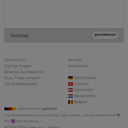
geschlossen
Sonntag
Datenschutz
Kontakt
Häufige Fragen
Impressum
Beliebte Suchbegriffe
Quiz, Frage Antwort
Deutschland
Top Kreditangebot
Schweiz
Österreich
Niederlande
Belgien
quality made in
germany
prowdly presented by a lot of pizza, coke, coffee, .. donuts and so much ♥
and ☮ from hamburg ;-)
© 2003-2026 |
enbox.de IT Lösungen