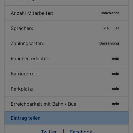
Anzahl Mitarbeiter:
unbekannt
Sprachen:
de
at
Zahlungsarten:
Barzahlung
Rauchen erlaubt:
nein
Barrierefrei:
nein
Parkplatz:
nein
Erreichbarkeit mit Bahn / Bus
nein
Eintrag teilen
Twitter
|
Facebook