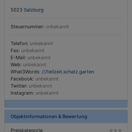
5023
Salzburg
Steuernummer:
unbekannt
Telefon:
unbekannt
Fax:
unbekannt
E-Mail:
unbekannt
Web:
unbekannt
What3Words:
///teilzeit.schatz.garten
Facebook:
unbekannt
Twitter:
unbekannt
Instagram:
unbekannt
Objektinformationen & Bewertung
Preiskategorie