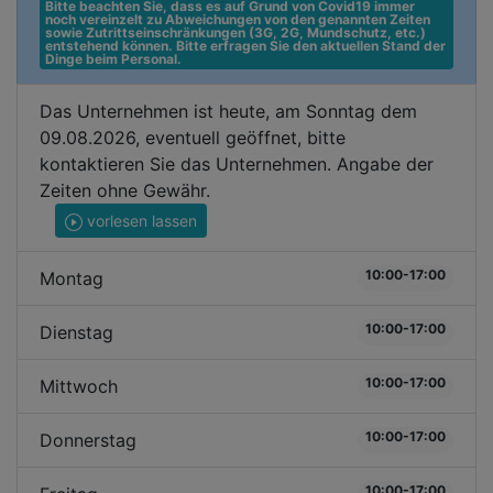
Bitte beachten Sie, dass es auf Grund von Covid19 immer 
noch vereinzelt zu Abweichungen von den genannten Zeiten 
sowie Zutrittseinschränkungen (3G, 2G, Mundschutz, etc.) 
entstehend können. Bitte erfragen Sie den aktuellen Stand der 
Dinge beim Personal.
Das Unternehmen ist heute, am Sonntag dem
09.08.2026, eventuell geöffnet, bitte
kontaktieren Sie das Unternehmen. Angabe der
Zeiten ohne Gewähr.
vorlesen lassen
10:00-17:00
Montag
10:00-17:00
Dienstag
10:00-17:00
Mittwoch
10:00-17:00
Donnerstag
10:00-17:00