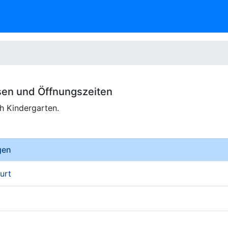
sen und
Öffnungszeiten
ch Kindergarten.
gen
urt