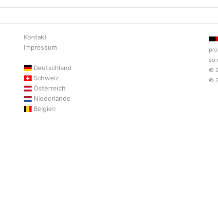
Kontakt
Impressum
pro
so 
Deutschland
© 
Schweiz
© 
Österreich
Niederlande
Belgien