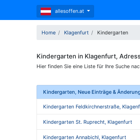
allesoffen.at
Home
Klagenfurt
Kindergarten
Kindergarten
in
Klagenfurt
, Adres
Hier finden Sie eine Liste für Ihre Suche na
Kindergarten, Neue Einträge & Änderun
Kindergarten Feldkirchnerstraße, Klagenf
Kindergarten St. Ruprecht, Klagenfurt
Kindergarten Annabichl, Klagenfurt