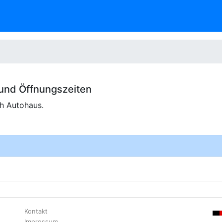
 und
Öffnungszeiten
ch Autohaus.
Kontakt
Impressum