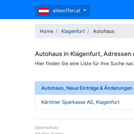
allesoffen.at
Home
Klagenfurt
Autohaus
Autohaus
in
Klagenfurt
, Adressen
Hier finden Sie eine Liste für Ihre Suche na
Autohaus, Neue Einträge & Änderungen
Kärntner Sparkasse AG, Klagenfurt
Datenschutz
Häufige Fragen