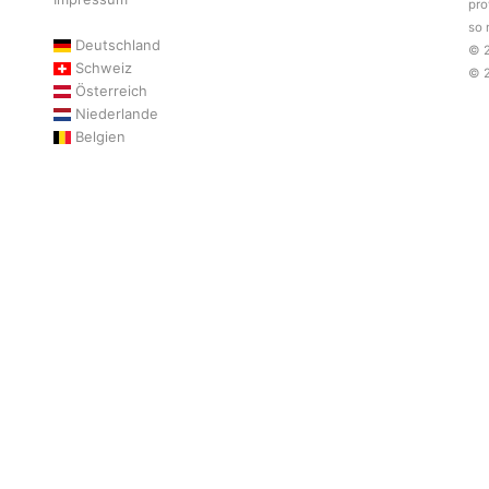
pro
so 
Deutschland
© 
Schweiz
© 
Österreich
Niederlande
Belgien