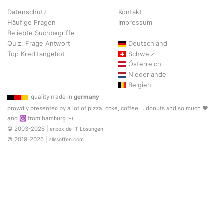
Datenschutz
Kontakt
Häufige Fragen
Impressum
Beliebte Suchbegriffe
Quiz, Frage Antwort
Deutschland
Top Kreditangebot
Schweiz
Österreich
Niederlande
Belgien
quality made in
germany
prowdly presented by a lot of pizza, coke, coffee, .. donuts and so much ♥
and ☮ from hamburg ;-)
© 2003-2026 |
enbox.de IT Lösungen
© 2019-2026 |
allesoffen.com