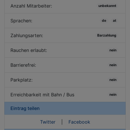
Anzahl Mitarbeiter:
unbekannt
Sprachen:
de
at
Zahlungsarten:
Barzahlung
Rauchen erlaubt:
nein
Barrierefrei:
nein
Parkplatz:
nein
Erreichbarkeit mit Bahn / Bus
nein
Eintrag teilen
Twitter
|
Facebook