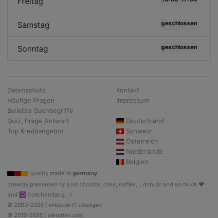
Freitag
geschlossen
Samstag
geschlossen
Sonntag
Datenschutz
Kontakt
Häufige Fragen
Impressum
Beliebte Suchbegriffe
Quiz, Frage Antwort
Deutschland
Top Kreditangebot
Schweiz
Österreich
Niederlande
Belgien
quality made in
germany
prowdly presented by a lot of pizza, coke, coffee, .. donuts and so much ♥
and ☮ from hamburg ;-)
© 2003-2026 |
enbox.de IT Lösungen
© 2019-2026 |
allesoffen.com