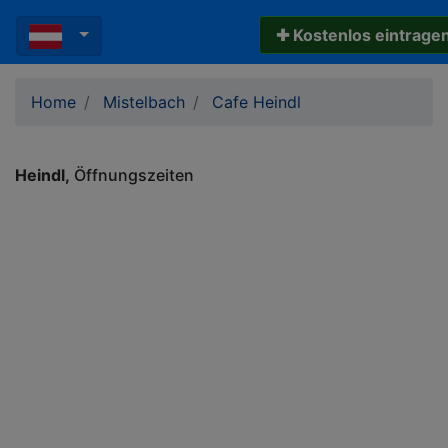
✚ Kostenlos eintrage
Home
Mistelbach
Cafe Heindl
Heindl
Öffnungszeiten