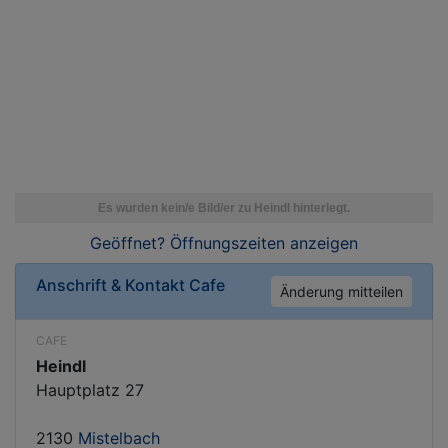
Geöffnet? Öffnungszeiten
anzeigen
Anschrift & Kontakt
Cafe
Änderung mitteilen
CAFE
Heindl
Hauptplatz 27
2130
Mistelbach