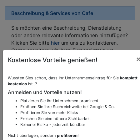
Beschreibung & Services von
Cafe
Sie möchten eine Beschreibung, Dienstleistung
oder andere relevante Informationen hinzufügen?
Klicken Sie bitte
hier
um uns zu kontaktieren.
Gerne erweitern wir Ihren Firmeneintrag um
Sonderangebote odere besondere Services, die
Kostenlose Vorteile genießen!
Ihr Unternehmen anbietet und womit Sie sich von
Ihren Wettbewerbern abheben.
Wussten Sies schon, dass Ihr Unternehmenseintrag für Sie
komplett
kostenlos
ist..?
Anmelden und Vorteile nutzen!
Platzieren Sie Ihr Unternehmen prominent
Kartenansicht
Hauptplatz 27
in
Mistelbach
Erhöhen Sie ihre Suchreichweite bei Google & Co.
Profitieren Sie von mehr Klicks
Ereichen Sie eine höhere Sichtbarkeit
Keinerlei Risiko - jederzeit kündbar
Nicht überlegen, sondern
profitieren
!
Durch Aktivierung dieser