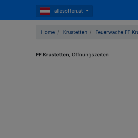
allesoffen.at
Home
Krustetten
Feuerwache FF Kr
FF Krustetten
Öffnungszeiten