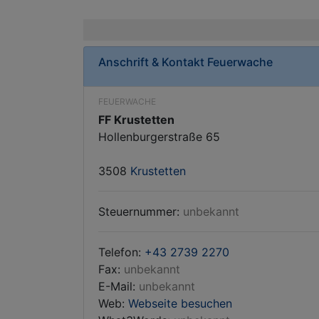
Anschrift & Kontakt
Feuerwache
FEUERWACHE
FF Krustetten
Hollenburgerstraße 65
3508
Krustetten
Steuernummer:
unbekannt
Telefon:
+43 2739 2270
Fax:
unbekannt
E-Mail:
unbekannt
Web:
Webseite besuchen