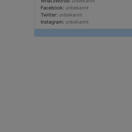
What3Words:
unbekannt
Facebook:
unbekannt
Twitter:
unbekannt
Instagram:
unbekannt