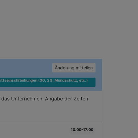
Änderung mitteilen
ittseinschränkungen (3G, 2G, Mundschutz, etc.) 
e das Unternehmen. Angabe der Zeiten
10:00-17:00