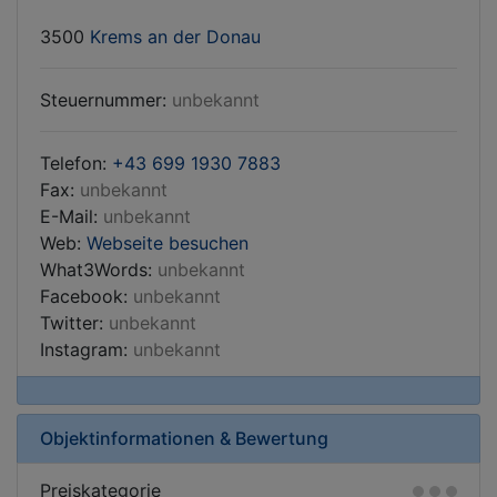
3500
Krems an der Donau
Steuernummer:
unbekannt
Telefon:
+43 699 1930 7883
Fax:
unbekannt
E-Mail:
unbekannt
Web:
Webseite besuchen
What3Words:
unbekannt
Facebook:
unbekannt
Twitter:
unbekannt
Instagram:
unbekannt
Objektinformationen & Bewertung
Preiskategorie