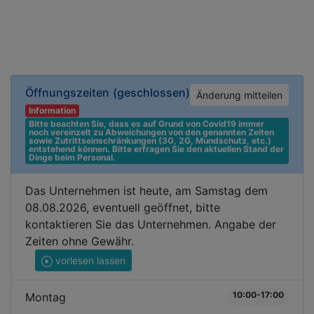
Öffnungszeiten
(geschlossen)
Änderung mitteilen
Information
Bitte beachten Sie, dass es auf Grund von Covid19 immer 
noch vereinzelt zu Abweichungen von den genannten Zeiten 
sowie Zutrittseinschränkungen (3G, 2G, Mundschutz, etc.) 
entstehend können. Bitte erfragen Sie den aktuellen Stand der 
Dinge beim Personal.
Das Unternehmen ist heute, am Samstag dem
08.08.2026, eventuell geöffnet, bitte
kontaktieren Sie das Unternehmen. Angabe der
Zeiten ohne Gewähr.
vorlesen lassen
10:00-17:00
Montag