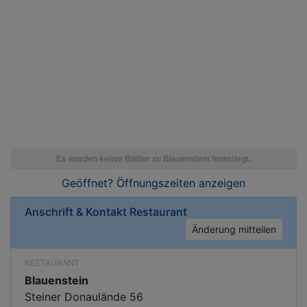
Geöffnet? Öffnungszeiten
anzeigen
Anschrift & Kontakt
Restaurant
Änderung mitteilen
RESTAURANT
Blauenstein
Steiner Donaulände 56