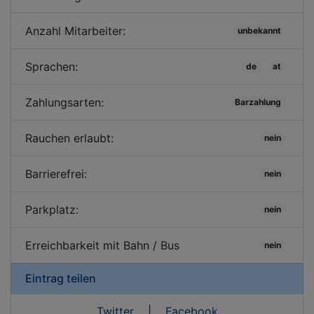
Anzahl Mitarbeiter:
unbekannt
Sprachen:
de
at
Zahlungsarten:
Barzahlung
Rauchen erlaubt:
nein
Barrierefrei:
nein
Parkplatz:
nein
Erreichbarkeit mit Bahn / Bus
nein
Eintrag teilen
Twitter
|
Facebook