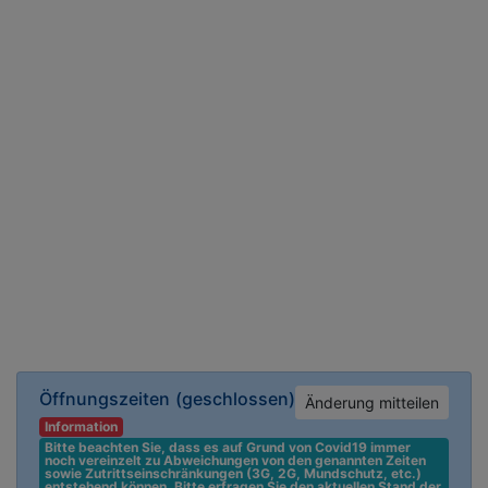
Öffnungszeiten
(geschlossen)
Änderung mitteilen
Information
Bitte beachten Sie, dass es auf Grund von Covid19 immer 
noch vereinzelt zu Abweichungen von den genannten Zeiten 
sowie Zutrittseinschränkungen (3G, 2G, Mundschutz, etc.) 
entstehend können. Bitte erfragen Sie den aktuellen Stand der 