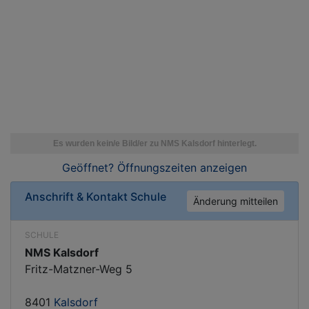
Geöffnet? Öffnungszeiten
anzeigen
Anschrift & Kontakt
Schule
Änderung mitteilen
SCHULE
NMS Kalsdorf
Fritz-Matzner-Weg 5
8401
Kalsdorf