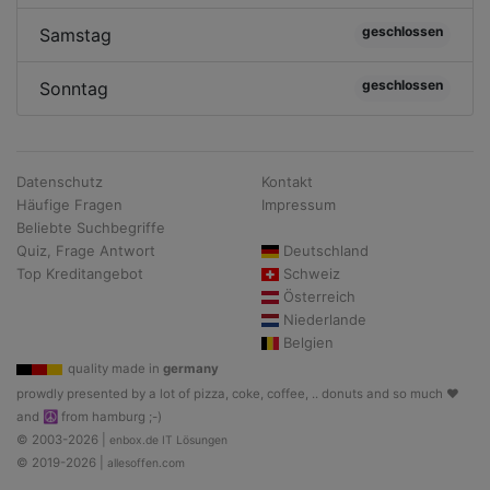
geschlossen
Samstag
geschlossen
Sonntag
Datenschutz
Kontakt
Häufige Fragen
Impressum
Beliebte Suchbegriffe
Quiz, Frage Antwort
Deutschland
Top Kreditangebot
Schweiz
Österreich
Niederlande
Belgien
quality made in
germany
prowdly presented by a lot of pizza, coke, coffee, .. donuts and so much ♥
and ☮ from hamburg ;-)
© 2003-2026 |
enbox.de IT Lösungen
© 2019-2026 |
allesoffen.com