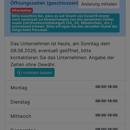
Öffnungszeiten
(geschlossen)
Änderung mitteilen
Information
Bitte beachten Sie, dass es auf Grund von Covid19 immer 
noch vereinzelt zu Abweichungen von den genannten Zeiten 
sowie Zutrittseinschränkungen (3G, 2G, Mundschutz, etc.) 
entstehend können. Bitte erfragen Sie den aktuellen Stand der 
Dinge beim Personal.
Das Unternehmen ist heute, am Sonntag dem
09.08.2026, eventuell geöffnet, bitte
kontaktieren Sie das Unternehmen. Angabe der
Zeiten ohne Gewähr.
vorlesen lassen
08:00-18:00
Montag
08:00-18:00
Dienstag
08:00-18:00
Mittwoch
08:00-18:00