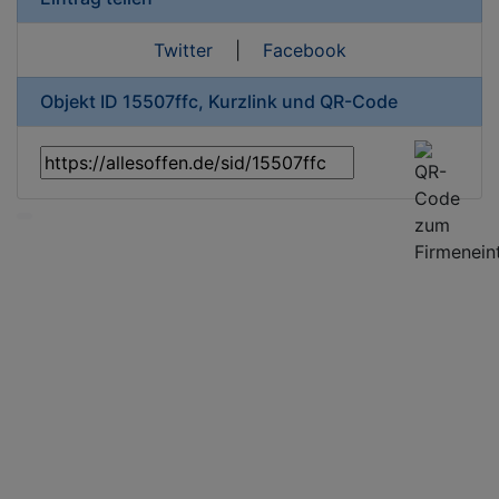
Twitter
|
Facebook
Objekt ID 15507ffc, Kurzlink und QR-Code