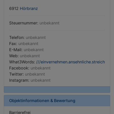
6912
Hörbranz
Steuernummer:
unbekannt
Telefon:
unbekannt
Fax:
unbekannt
E-Mail:
unbekannt
Web:
unbekannt
What3Words:
///einvernehmen.ansehnliche.streich
Facebook:
unbekannt
Twitter:
unbekannt
Instagram:
unbekannt
Objektinformationen & Bewertung
Barrierefrei