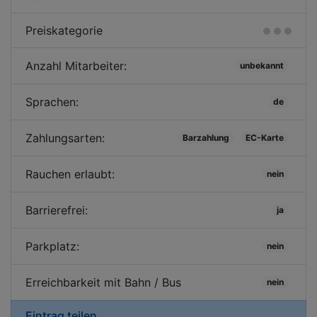
Preiskategorie
Anzahl Mitarbeiter:
unbekannt
Sprachen:
de
Zahlungsarten:
Barzahlung
EC-Karte
Rauchen erlaubt:
nein
Barrierefrei:
ja
Parkplatz:
nein
Erreichbarkeit mit Bahn / Bus
nein
Eintrag teilen