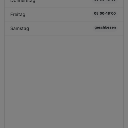
Donnerstag
08:00-18:00
Freitag
geschlossen
Samstag