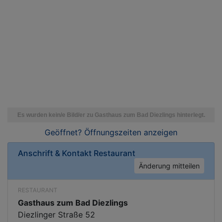
Geöffnet? Öffnungszeiten
anzeigen
Anschrift & Kontakt
Restaurant
Änderung mitteilen
RESTAURANT
Gasthaus zum Bad Diezlings
Diezlinger Straße 52