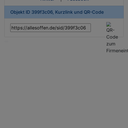
Objekt ID 399f3c06, Kurzlink und QR-Code