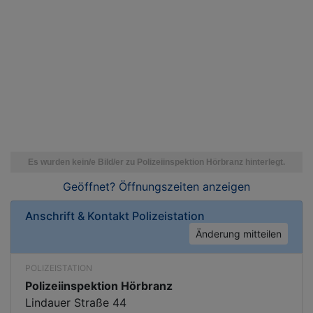
Geöffnet? Öffnungszeiten
anzeigen
Anschrift & Kontakt
Polizeistation
Änderung mitteilen
POLIZEISTATION
Polizeiinspektion Hörbranz
Lindauer Straße 44