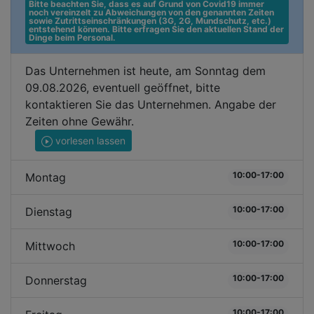
Bitte beachten Sie, dass es auf Grund von Covid19 immer 
noch vereinzelt zu Abweichungen von den genannten Zeiten 
sowie Zutrittseinschränkungen (3G, 2G, Mundschutz, etc.) 
entstehend können. Bitte erfragen Sie den aktuellen Stand der 
Dinge beim Personal.
Das Unternehmen ist heute, am Sonntag dem
09.08.2026, eventuell geöffnet, bitte
kontaktieren Sie das Unternehmen. Angabe der
Zeiten ohne Gewähr.
vorlesen lassen
10:00-17:00
Montag
10:00-17:00
Dienstag
10:00-17:00
Mittwoch
10:00-17:00
Donnerstag
10:00-17:00