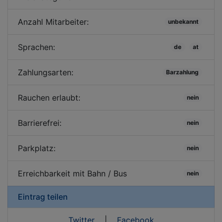
Anzahl Mitarbeiter:
unbekannt
Sprachen:
de
at
Zahlungsarten:
Barzahlung
Rauchen erlaubt:
nein
Barrierefrei:
nein
Parkplatz:
nein
Erreichbarkeit mit Bahn / Bus
nein
Eintrag teilen
Twitter
|
Facebook