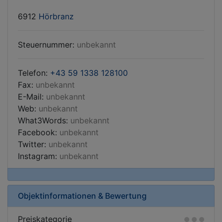
6912
Hörbranz
Steuernummer:
unbekannt
Telefon:
+43 59 1338 128100
Fax:
unbekannt
E-Mail:
unbekannt
Web:
unbekannt
What3Words:
unbekannt
Facebook:
unbekannt
Twitter:
unbekannt
Instagram:
unbekannt
Objektinformationen & Bewertung
Preiskategorie