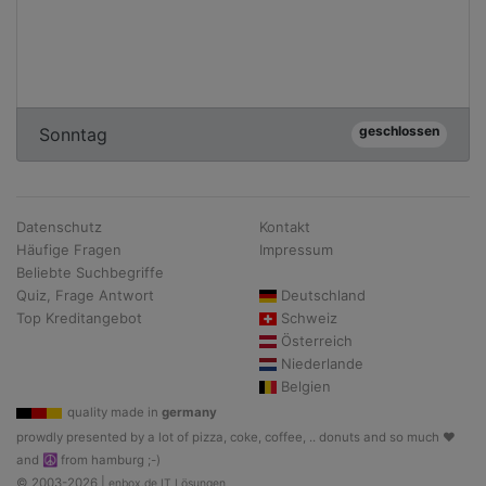
geschlossen
Sonntag
Datenschutz
Kontakt
Häufige Fragen
Impressum
Beliebte Suchbegriffe
Quiz, Frage Antwort
Deutschland
Top Kreditangebot
Schweiz
Österreich
Niederlande
Belgien
quality made in
germany
prowdly presented by a lot of pizza, coke, coffee, .. donuts and so much ♥
and ☮ from hamburg ;-)
© 2003-2026 |
enbox.de IT Lösungen