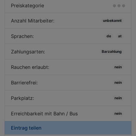
Preiskategorie
Anzahl Mitarbeiter:
unbekannt
Sprachen:
de
at
Zahlungsarten:
Barzahlung
Rauchen erlaubt:
nein
Barrierefrei:
nein
Parkplatz:
nein
Erreichbarkeit mit Bahn / Bus
nein
Eintrag teilen