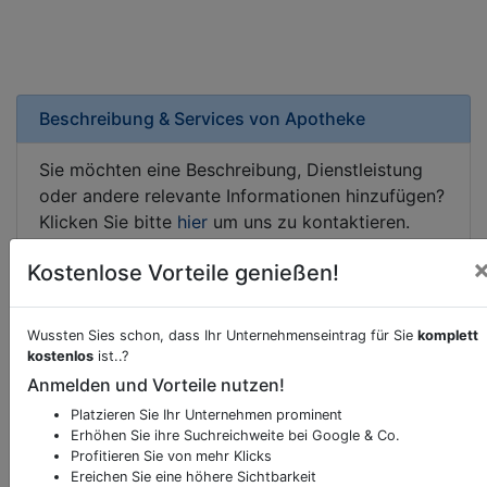
Beschreibung & Services von
Apotheke
Sie möchten eine Beschreibung, Dienstleistung
oder andere relevante Informationen hinzufügen?
Klicken Sie bitte
hier
um uns zu kontaktieren.
Gerne erweitern wir Ihren Firmeneintrag um
Kostenlose Vorteile genießen!
Sonderangebote odere besondere Services, die
Ihr Unternehmen anbietet und womit Sie sich von
Ihren Wettbewerbern abheben.
Wussten Sies schon, dass Ihr Unternehmenseintrag für Sie
komplett
kostenlos
ist..?
Anmelden und Vorteile nutzen!
Platzieren Sie Ihr Unternehmen prominent
Kartenansicht
St. Peter Straße 6
in
Erhöhen Sie ihre Suchreichweite bei Google & Co.
Hausmannstätten
Profitieren Sie von mehr Klicks
Ereichen Sie eine höhere Sichtbarkeit