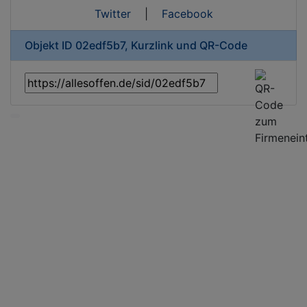
Twitter
|
Facebook
Objekt ID 02edf5b7, Kurzlink und QR-Code