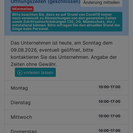
Öffnungszeiten
(geschlossen)
Änderung mitteilen
Information
Bitte beachten Sie, dass es auf Grund von Covid19 immer 
noch vereinzelt zu Abweichungen von den genannten Zeiten 
sowie Zutrittseinschränkungen (3G, 2G, Mundschutz, etc.) 
entstehend können. Bitte erfragen Sie den aktuellen Stand der 
Dinge beim Personal.
Das Unternehmen ist heute, am Sonntag dem
09.08.2026, eventuell geöffnet, bitte
kontaktieren Sie das Unternehmen. Angabe der
Zeiten ohne Gewähr.
vorlesen lassen
10:00-17:00
Montag
10:00-17:00
Dienstag
10:00-17:00
Mittwoch
10:00-17:00
Donnerstag