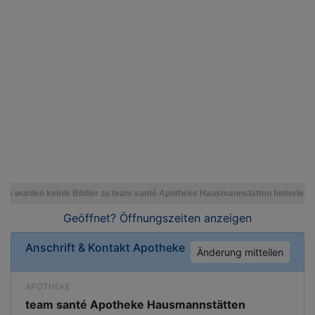
Geöffnet? Öffnungszeiten
anzeigen
Anschrift & Kontakt
Apotheke
Änderung mitteilen
APOTHEKE
team santé Apotheke Hausmannstätten