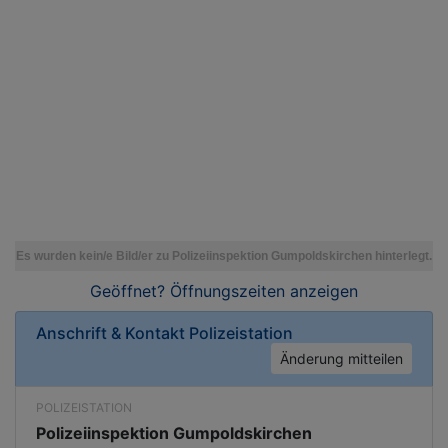
Geöffnet? Öffnungszeiten
anzeigen
Anschrift & Kontakt
Polizeistation
Änderung mitteilen
POLIZEISTATION
Polizeiinspektion Gumpoldskirchen