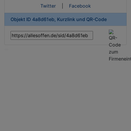
Twitter
|
Facebook
Objekt ID 4a8d61eb, Kurzlink und QR-Code