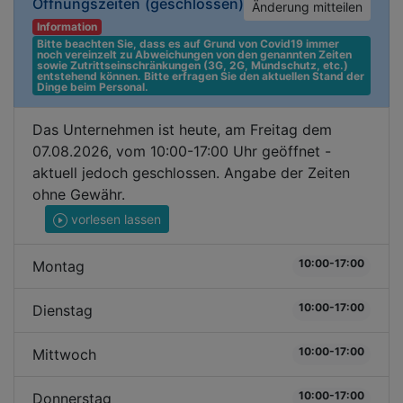
Öffnungszeiten
(geschlossen)
Änderung mitteilen
Information
Bitte beachten Sie, dass es auf Grund von Covid19 immer 
noch vereinzelt zu Abweichungen von den genannten Zeiten 
sowie Zutrittseinschränkungen (3G, 2G, Mundschutz, etc.) 
entstehend können. Bitte erfragen Sie den aktuellen Stand der 
Dinge beim Personal.
Das Unternehmen ist heute, am Freitag dem
07.08.2026, vom 10:00-17:00 Uhr geöffnet -
aktuell jedoch geschlossen. Angabe der Zeiten
ohne Gewähr.
vorlesen lassen
10:00-17:00
Montag
10:00-17:00
Dienstag
10:00-17:00
Mittwoch
10:00-17:00
Donnerstag