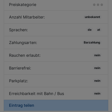
Preiskategorie
Anzahl Mitarbeiter:
unbekannt
Sprachen:
de
at
Zahlungsarten:
Barzahlung
Rauchen erlaubt:
nein
Barrierefrei:
nein
Parkplatz:
nein
Erreichbarkeit mit Bahn / Bus
nein
Eintrag teilen