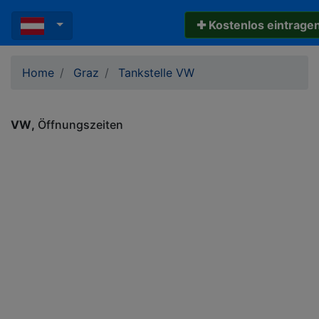
✚ Kostenlos eintrage
Home
Graz
Tankstelle VW
VW
Öffnungszeiten