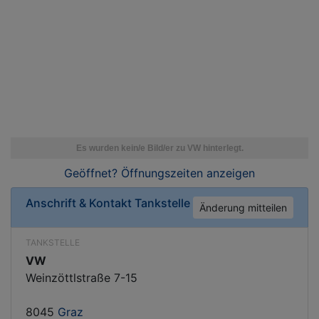
Geöffnet? Öffnungszeiten
anzeigen
Anschrift & Kontakt
Tankstelle
Änderung mitteilen
TANKSTELLE
VW
Weinzöttlstraße 7-15
8045
Graz