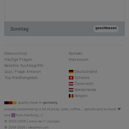
geschlossen
Sonntag
Datenschutz
Kontakt
Häufige Fragen
Impressum
Beliebte Suchbegriffe
Quiz, Frage Antwort
Deutschland
Top Kreditangebot
Schweiz
Österreich
Niederlande
Belgien
quality made in
germany
prowdly presented by a lot of pizza, coke, coffee, .. donuts and so much ♥
and ☮ from hamburg ;-)
© 2003-2026 |
enbox.de IT Lösungen
© 2019-2026 |
allesoffen.com