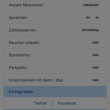
Anzahl Mitarbeiter:
unbekannt
Sprachen:
de
at
Zahlungsarten:
Barzahlung
Rauchen erlaubt:
nein
Barrierefrei:
nein
Parkplatz:
nein
Erreichbarkeit mit Bahn / Bus
nein
Eintrag teilen
Twitter
|
Facebook