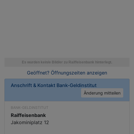
Geöffnet? Öffnungszeiten
anzeigen
Anschrift & Kontakt
Bank-Geldinstitut
Änderung mitteilen
BANK-GELDINSTITUT
Raiffeisenbank
Jakominiplatz 12