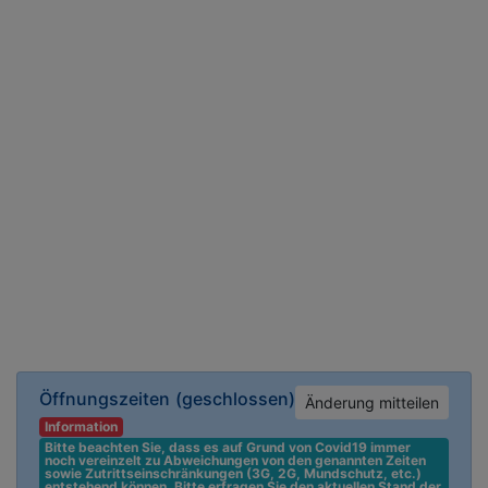
Öffnungszeiten
(geschlossen)
Änderung mitteilen
Information
Bitte beachten Sie, dass es auf Grund von Covid19 immer 
noch vereinzelt zu Abweichungen von den genannten Zeiten 
sowie Zutrittseinschränkungen (3G, 2G, Mundschutz, etc.) 
entstehend können. Bitte erfragen Sie den aktuellen Stand der 