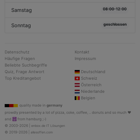
08:00-12:00
Samstag
geschlossen
Sonntag
Datenschutz
Kontakt
Häufige Fragen
Impressum
Beliebte Suchbegriffe
Quiz, Frage Antwort
Deutschland
Top Kreditangebot
Schweiz
Österreich
Niederlande
Belgien
quality made in
germany
prowdly presented by a lot of pizza, coke, coffee, .. donuts and so much ♥
and ☮ from hamburg ;-)
© 2003-2026 |
enbox.de IT Lösungen
© 2019-2026 |
allesoffen.com