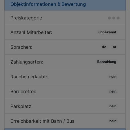
Objektinformationen & Bewertung
Preiskategorie
Anzahl Mitarbeiter:
unbekannt
Sprachen:
de
at
Zahlungsarten:
Barzahlung
Rauchen erlaubt:
nein
Barrierefrei:
nein
Parkplatz:
nein
Erreichbarkeit mit Bahn / Bus
nein