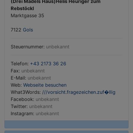
(Drei Mädels Haus)Helis Heuriger zum
Rebstöckl
Marktgasse 35
7122
Gols
Steuernummer:
unbekannt
Telefon:
+43 2173 36 26
Fax:
unbekannt
E-Mail:
unbekannt
Web:
Webseite besuchen
What3Words:
///vorsicht.fragezeichen.zuf�llig
Facebook:
unbekannt
Twitter:
unbekannt
Instagram:
unbekannt