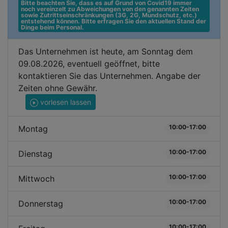
Bitte beachten Sie, dass es auf Grund von Covid19 immer 
noch vereinzelt zu Abweichungen von den genannten Zeiten 
sowie Zutrittseinschränkungen (3G, 2G, Mundschutz, etc.) 
entstehend können. Bitte erfragen Sie den aktuellen Stand der 
Dinge beim Personal.
Das Unternehmen ist heute, am Sonntag dem
09.08.2026, eventuell geöffnet, bitte
kontaktieren Sie das Unternehmen. Angabe der
Zeiten ohne Gewähr.
vorlesen lassen
10:00-17:00
Montag
10:00-17:00
Dienstag
10:00-17:00
Mittwoch
10:00-17:00
Donnerstag
10:00-17:00