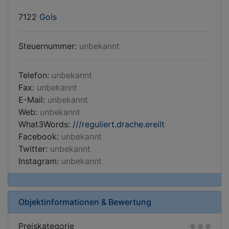
7122
Gols
Steuernummer:
unbekannt
Telefon:
unbekannt
Fax:
unbekannt
E-Mail:
unbekannt
Web:
unbekannt
What3Words:
///reguliert.drache.ereilt
Facebook:
unbekannt
Twitter:
unbekannt
Instagram:
unbekannt
Objektinformationen & Bewertung
Preiskategorie