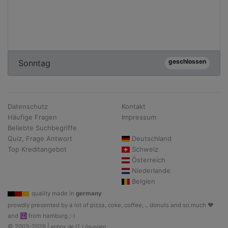
geschlossen
Sonntag
Datenschutz
Kontakt
Häufige Fragen
Impressum
Beliebte Suchbegriffe
Quiz, Frage Antwort
Deutschland
Top Kreditangebot
Schweiz
Österreich
Niederlande
Belgien
quality made in
germany
prowdly presented by a lot of pizza, coke, coffee, .. donuts and so much ♥
and ☮ from hamburg ;-)
© 2003-2026 |
enbox.de IT Lösungen