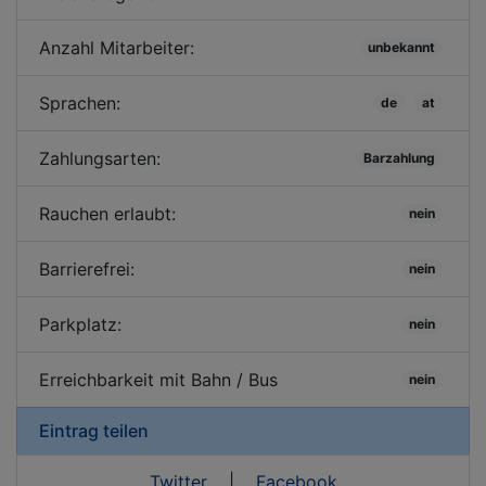
Anzahl Mitarbeiter:
unbekannt
Sprachen:
de
at
Zahlungsarten:
Barzahlung
Rauchen erlaubt:
nein
Barrierefrei:
nein
Parkplatz:
nein
Erreichbarkeit mit Bahn / Bus
nein
Eintrag teilen
Twitter
|
Facebook