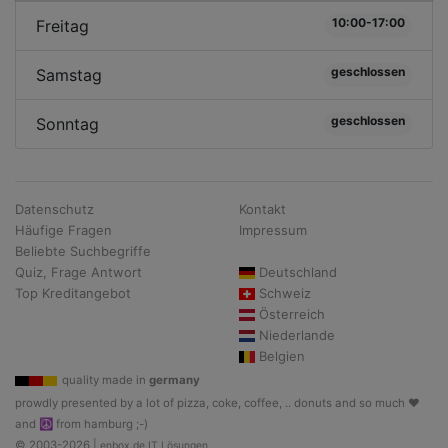
10:00-17:00
Freitag
geschlossen
Samstag
geschlossen
Sonntag
Datenschutz
Kontakt
Häufige Fragen
Impressum
Beliebte Suchbegriffe
Quiz, Frage Antwort
Deutschland
Top Kreditangebot
Schweiz
Österreich
Niederlande
Belgien
quality made in
germany
prowdly presented by a lot of pizza, coke, coffee, .. donuts and so much ♥
and ☮ from hamburg ;-)
© 2003-2026 |
enbox.de IT Lösungen