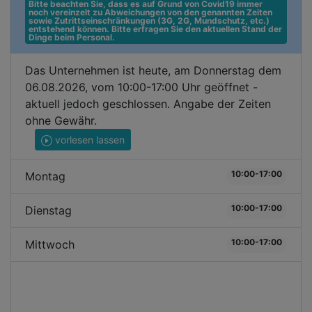
Bitte beachten Sie, dass es auf Grund von Covid19 immer 
noch vereinzelt zu Abweichungen von den genannten Zeiten 
sowie Zutrittseinschränkungen (3G, 2G, Mundschutz, etc.) 
entstehend können. Bitte erfragen Sie den aktuellen Stand der 
Dinge beim Personal.
Das Unternehmen ist heute, am Donnerstag dem
06.08.2026, vom 10:00-17:00 Uhr geöffnet -
aktuell jedoch geschlossen. Angabe der Zeiten
ohne Gewähr.
vorlesen lassen
10:00-17:00
Montag
10:00-17:00
Dienstag
10:00-17:00
Mittwoch