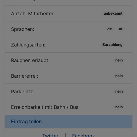
Anzahl Mitarbeiter:
unbekannt
Sprachen:
de
at
Zahlungsarten:
Barzahlung
Rauchen erlaubt:
nein
Barrierefrei:
nein
Parkplatz:
nein
Erreichbarkeit mit Bahn / Bus
nein
Eintrag teilen
Twitter
|
Facebook