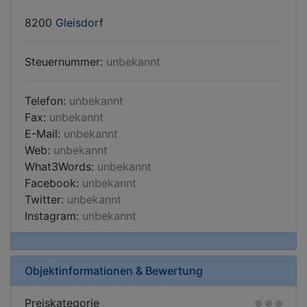
8200
Gleisdorf
Steuernummer:
unbekannt
Telefon:
unbekannt
Fax:
unbekannt
E-Mail:
unbekannt
Web:
unbekannt
What3Words:
unbekannt
Facebook:
unbekannt
Twitter:
unbekannt
Instagram:
unbekannt
Objektinformationen & Bewertung
Preiskategorie