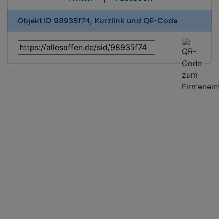
Objekt ID 98935f74, Kurzlink und QR-Code