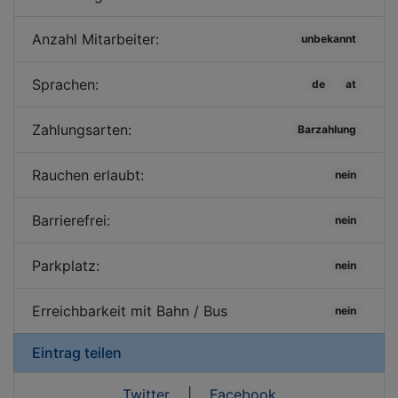
Anzahl Mitarbeiter:
unbekannt
Sprachen:
de
at
Zahlungsarten:
Barzahlung
Rauchen erlaubt:
nein
Barrierefrei:
nein
Parkplatz:
nein
Erreichbarkeit mit Bahn / Bus
nein
Eintrag teilen
Twitter
|
Facebook