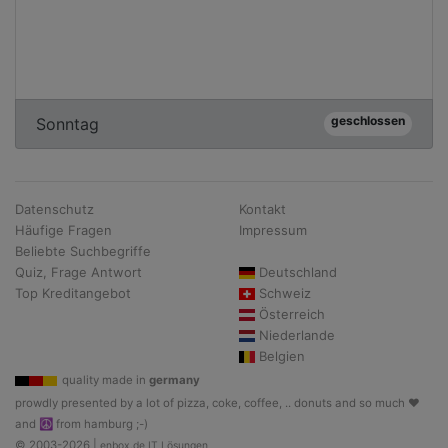
geschlossen
Sonntag
Datenschutz
Kontakt
Häufige Fragen
Impressum
Beliebte Suchbegriffe
Quiz, Frage Antwort
Deutschland
Top Kreditangebot
Schweiz
Österreich
Niederlande
Belgien
quality made in
germany
prowdly presented by a lot of pizza, coke, coffee, .. donuts and so much ♥
and ☮ from hamburg ;-)
© 2003-2026 |
enbox.de IT Lösungen