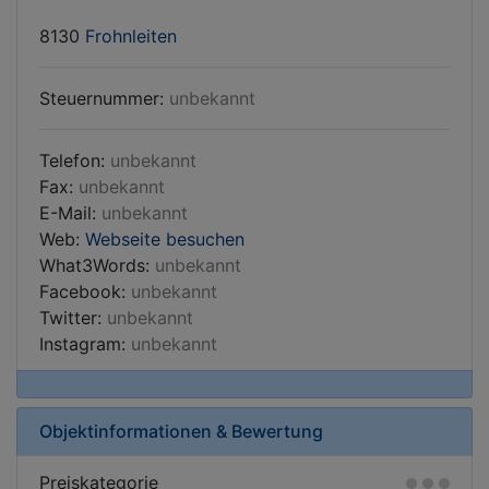
8130
Frohnleiten
Steuernummer:
unbekannt
Telefon:
unbekannt
Fax:
unbekannt
E-Mail:
unbekannt
Web:
Webseite besuchen
What3Words:
unbekannt
Facebook:
unbekannt
Twitter:
unbekannt
Instagram:
unbekannt
Objektinformationen & Bewertung
Preiskategorie