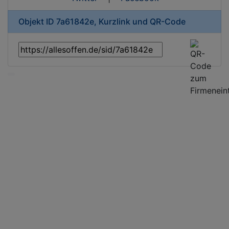
Objekt ID 7a61842e, Kurzlink und QR-Code